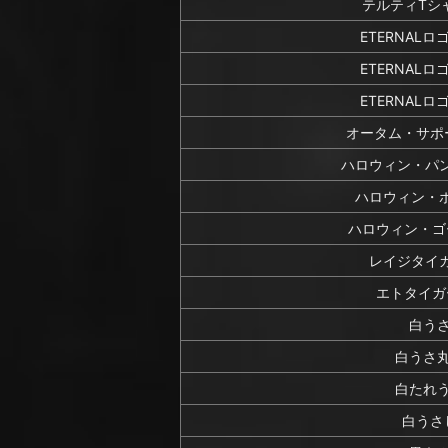
テルティTシ
ETERNALロ
ETERNALロ
ETERNALロ
オータム・サポ
ハロウィン・パ
ハロウィン・
ハロウィン・ゴ
レイジタイ
エトタイガ
白う
白うさ
白たれ
白うさ