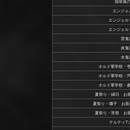
翡翠翼
エンジェ
エンジェル
エンジェル
雷鬼
炎鬼
水鬼
オルド軍学校・
オルド軍学校・
オルド軍学校・
夏祭り・縁日 お面
夏祭り・囃子 お面
夏祭り・宵祭 お面
テルティT