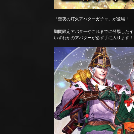
「聖夜の灯火アバターガチャ」が登場！
期間限定アバターやこれまでに登場したイ
いずれかのアバターが必ず手に入ります！