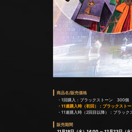
商品名/販売価格
・1回購入：ブラックストーン 300個
・11連購入時（初回）：ブラックストーン
・11連購入時（2回目以降）：ブラックス
販売期間
11月18日（火）14:00 ～ 12月23日（火）