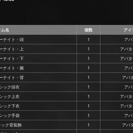
テム名
個数
アイ
ーナイト・頭
1
アバ
ーナイト・上
1
アバタ
ーナイト・下
1
アバタ
ーナイト・腕
1
アバ
ーナイト・背
1
アバタ
シック頭衣
1
アバ
シック上衣
1
アバタ
シック下衣
1
アバタ
シック手袋
1
アバ
シック背装飾
1
アバタ