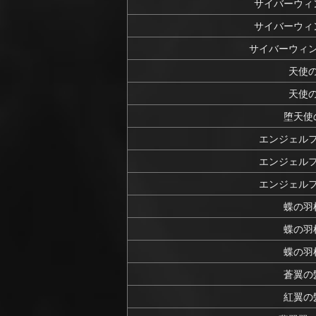
サイバーウィ
サイバーウィ
サイバーウィ
天使
天使
堕天使
エンジェル
エンジェル
エンジェル
蝶の羽
蝶の羽
蝶の羽
蒼翼の
紅翼の