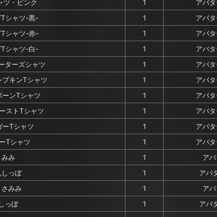
ャツ・ピンク
1
アバタ
ゴTシャツ-黒-
1
アバタ
ゴTシャツ-赤-
1
アバタ
ゴTシャツ-白-
1
アバタ
ーターズシャツ
1
アバタ
ンプキンTシャツ
1
アバタ
ボーンTシャツ
1
アバタ
ーストTシャツ
1
アバタ
ガーTシャツ
1
アバタ
ーTシャツ
1
アバタ
さみみ
1
アバ
丸しっぽ
1
アバタ
うさみみ
1
アバ
しっぽ
1
アバタ