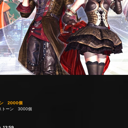
 2000個
トーン 3000個
13:59