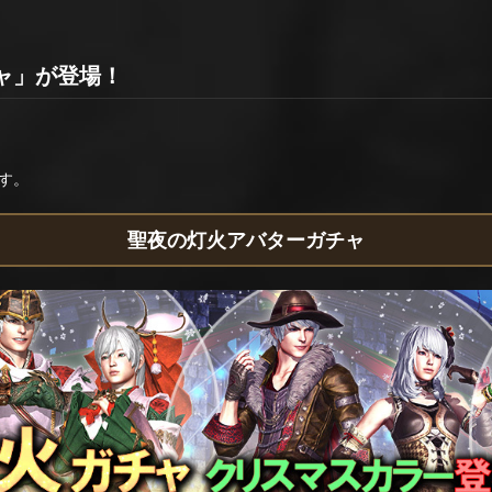
ャ」が登場！
す。
聖夜の灯火アバターガチャ