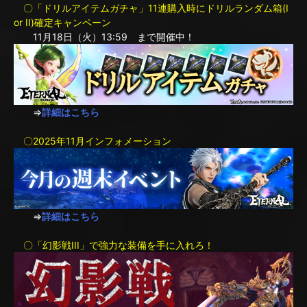
〇「ドリルアイテムガチャ」11連購入時にドリルランダム箱(I
or II)確定キャンペーン
11月18日（火）13:59 まで開催中！
⇒
詳細はこちら
〇2025年11月インフォメーション
⇒
詳細はこちら
〇「幻影戦III」で強力な装備を手に入れろ！