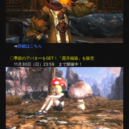
⇒
詳細はこちら
〇季節のアバターをGET！「霜月福箱」を販売
11月30日（日）23:59 まで開催中！