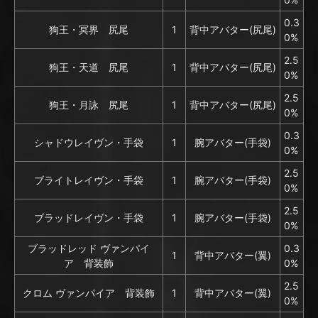
0.3
狗王・冥界 尻尾
1
背中アバター(尻尾)
0%
2.5
狗王・天道 尻尾
1
背中アバター(尻尾)
0%
2.5
狗王・月詠 尻尾
1
背中アバター(尻尾)
0%
0.3
シャドウレイヴン・手袋
1
腕アバター(手袋)
0%
2.5
ブライトレイヴン・手袋
1
腕アバター(手袋)
0%
2.5
ブラッドレイヴン・手袋
1
腕アバター(手袋)
0%
ブラッドレッド ヴァンパイ
0.3
1
背中アバター(翼)
ア 背装飾
0%
2.5
クロム ヴァンパイア 背装飾
1
背中アバター(翼)
0%