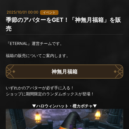
2025/10/01 00:00
イベント
季節のアバターをGET！「神無月福箱」を販
売
『ETERNAL』運営チームです。
福箱の販売についてご案内します。
神無月福箱
いずれかのアバターが必ず手に入る！
ショップに期間限定のランダムボックスが登場！
▼ハロウィンハット・橙カボチャ▼