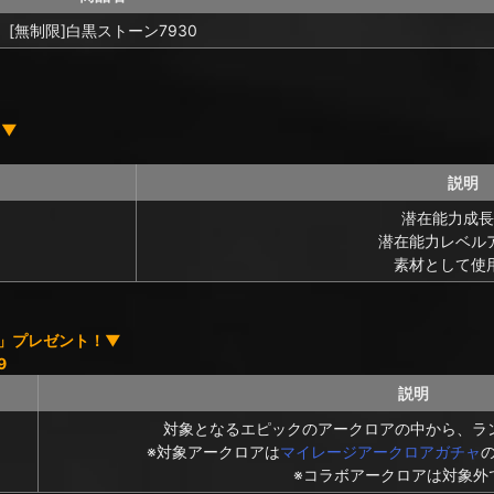
[無制限]白黒ストーン7930
！▼
説明
潜在能力成長
潜在能力レベル
素材として使
個」プレゼント！▼
9
説明
対象となるエピックのアークロアの中から、ラ
※対象アークロアは
マイレージアークロアガチャ
※コラボアークロアは対象外