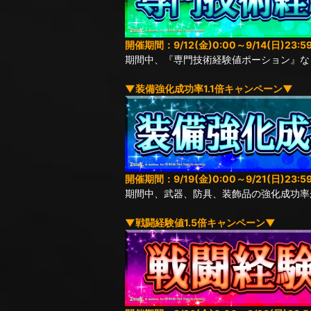
開催期間：9/12(金)0:00～9/14(日)23:5
期間中、『専門技術経験値ポーション』な
▼装備強化成功率1.1倍キャンペーン▼
開催期間：9/19(金)0:00～9/21(日)23:5
期間中、武器、防具、装飾品の強化成功率
▼戦闘経験値1.5倍キャンペーン▼