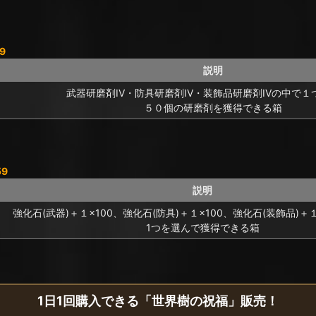
9
説明
武器研磨剤IV・防具研磨剤IV・装飾品研磨剤IVの中で１
５０個の研磨剤を獲得できる箱
59
説明
強化石(武器)＋１×100、強化石(防具)＋１×100、強化石(装飾品)＋
1つを選んで獲得できる箱
1日1回購入できる「世界樹の祝福」販売！