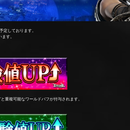
予定しております。
います。
どと重複可能なワールドバフが付与されます。