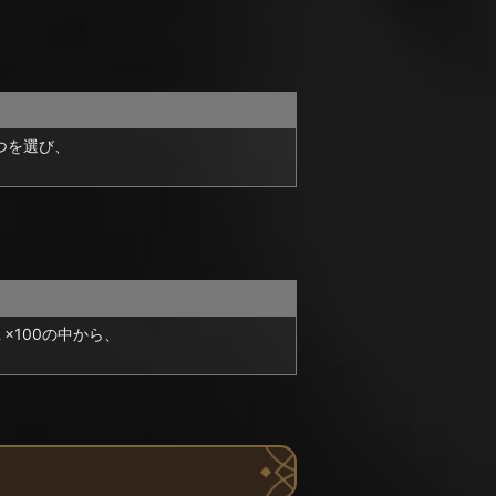
つを選び、
１×100の中から、