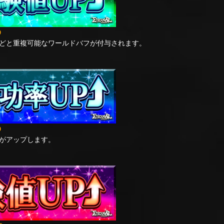
9
どと重複可能なワールドバフが付与されます。
9
がアップします。