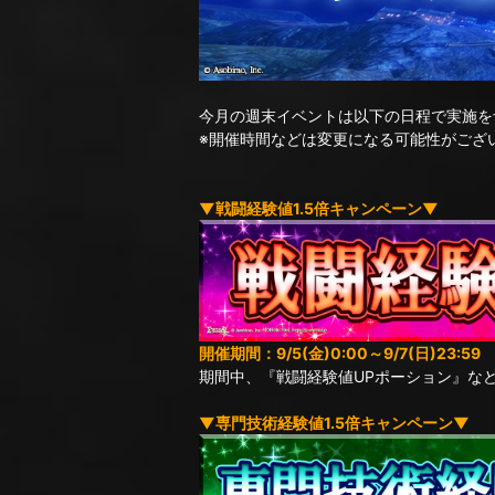
今月の週末イベントは以下の日程で実施を
※開催時間などは変更になる可能性がござ
▼戦闘経験値1.5倍キャンペーン▼
開催期間：9/5(金)0:00～9/7(日)23:59
期間中、『戦闘経験値UPポーション』な
▼専門技術経験値1.5倍キャンペーン▼