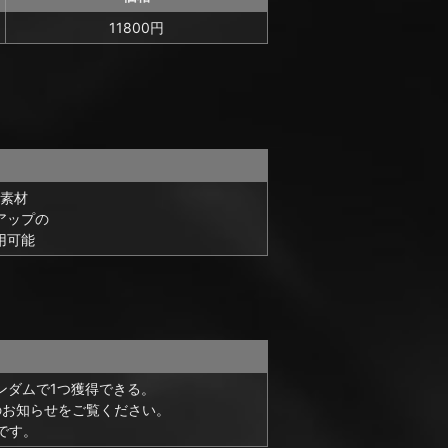
11800円
素材
アップの
用可能
ンダムで1つ獲得できる。
のお知らせをご覧ください。
です。