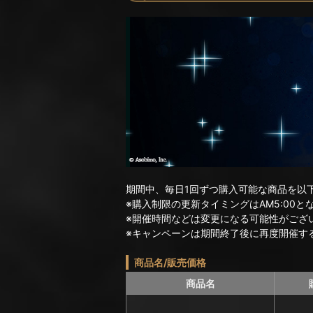
期間中、毎日1回ずつ購入可能な商品を以
※購入制限の更新タイミングはAM5:00と
※開催時間などは変更になる可能性がござ
※キャンペーンは期間終了後に再度開催す
商品名/販売価格
商品名