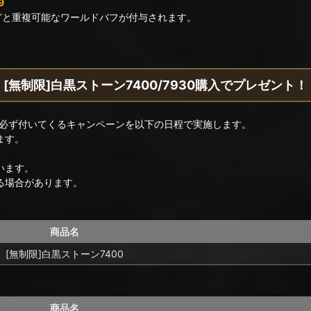
9
どと重複可能なワールドバフが付与されます。
[無制限]白黒ストーン7400/7930購入でプレゼント！
必ず付いてくるキャンペーンを以下の日程で実施します。
ます。
います。
る場合があります。
商品名
[無制限]白黒ストーン7400
商品名