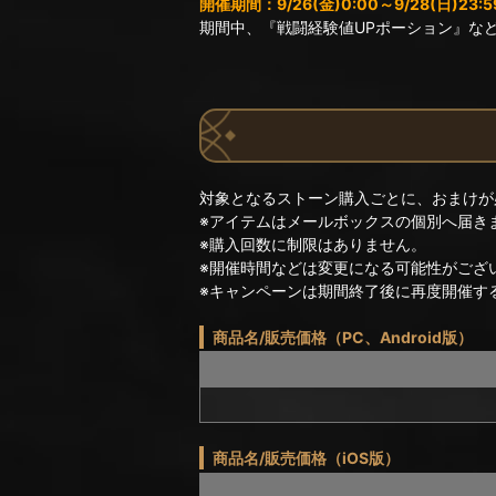
開催期間：9/26(金)0:00～9/28(日)23:5
期間中、『戦闘経験値UPポーション』な
対象となるストーン購入ごとに、おまけが
※アイテムはメールボックスの個別へ届き
※購入回数に制限はありません。
※開催時間などは変更になる可能性がござ
※キャンペーンは期間終了後に再度開催す
商品名/販売価格（PC、Android版）
商品名/販売価格（iOS版）