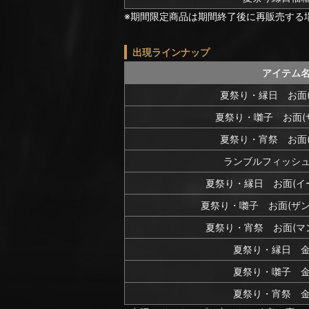
※期間限定商品は期間終了後に再販売する
出現ラインナップ
アイテム
夏祭り・縁日 お面(
夏祭り・囃子 お面(
夏祭り・宵祭 お面(
ランブルフィッシ
夏祭り・縁日 お面(イ
夏祭り・囃子 お面(ザン
夏祭り・宵祭 お面(マ
夏祭り・縁日 
夏祭り・囃子 
夏祭り・宵祭 