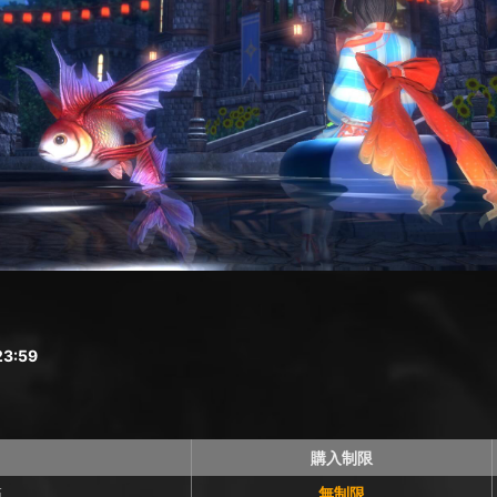
3:59
購入制限
箱
無制限