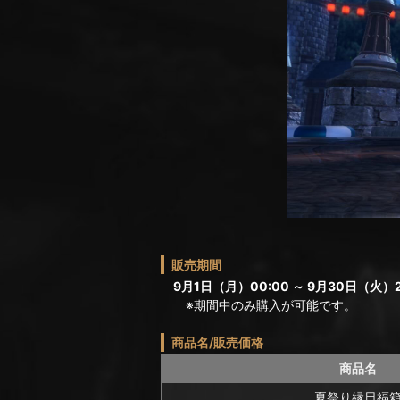
販売期間
9月1日（月）00:00 ～ 9月30日（火）2
※期間中のみ購入が可能です。
商品名/販売価格
商品名
夏祭り縁日福