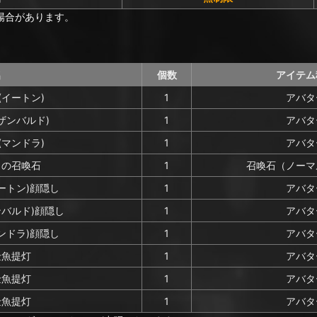
場合があります。
名
個数
アイテム
イートン)
1
アバタ
ザンバルド)
1
アバタ
マンドラ)
1
アバタ
ュの召喚石
1
召喚石（ノーマ
ートン)顔隠し
1
アバタ
バルド)顔隠し
1
アバタ
ンドラ)顔隠し
1
アバタ
金魚提灯
1
アバタ
金魚提灯
1
アバタ
金魚提灯
1
アバタ