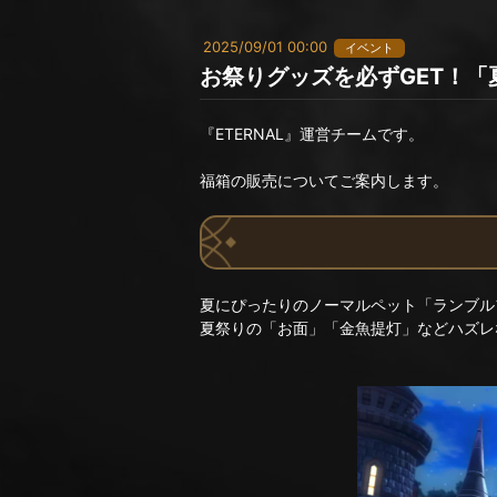
2025/09/01 00:00
イベント
お祭りグッズを必ずGET！
『ETERNAL』運営チームです。
福箱の販売についてご案内します。
夏にぴったりのノーマルペット「ランブル
夏祭りの「お面」「金魚提灯」などハズレ