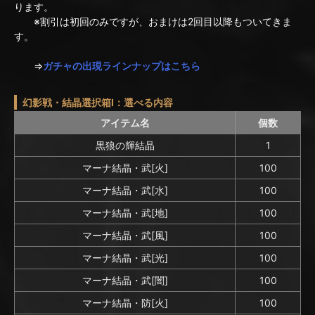
ります。
※割引は初回のみですが、おまけは2回目以降もついてきま
す。
⇒
ガチャの出現ラインナップはこちら
幻影戦・結晶選択箱I：選べる内容
アイテム名
個数
黒狼の輝結晶
1
マーナ結晶・武[火]
100
マーナ結晶・武[水]
100
マーナ結晶・武[地]
100
マーナ結晶・武[風]
100
マーナ結晶・武[光]
100
マーナ結晶・武[闇]
100
マーナ結晶・防[火]
100