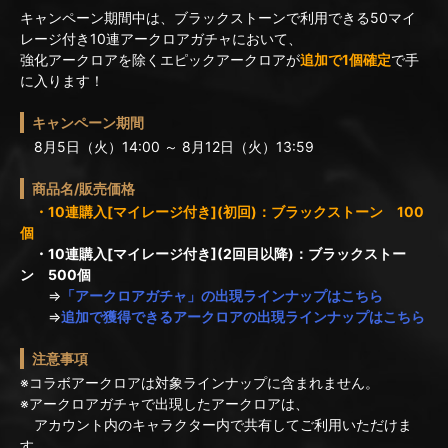
キャンペーン期間中は、ブラックストーンで利用できる50マイ
レージ付き10連アークロアガチャにおいて、
強化アークロアを除くエピックアークロアが
追加で1個確定
で手
に入ります！
キャンペーン期間
8月5日（火）14:00 ～ 8月12日（火）13:59
商品名/販売価格
・10連購入[マイレージ付き](初回)：ブラックストーン 100
個
・10連購入[マイレージ付き](2回目以降)：ブラックストー
ン 500個
⇒
「アークロアガチャ」の出現ラインナップはこちら
⇒
追加で獲得できるアークロアの出現ラインナップはこちら
注意事項
※コラボアークロアは対象ラインナップに含まれません。
※アークロアガチャで出現したアークロアは、
アカウント内のキャラクター内で共有してご利用いただけま
す。