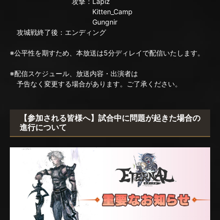
攻撃：Lapiz
Kitten_Camp
Gungnir
攻城戦終了後：エンディング
※公平性を期すため、本放送は5分ディレイで配信いたします。
※配信スケジュール、放送内容・出演者は
予告なく変更する場合があります。ご了承ください。
【参加される皆様へ】試合中に問題が起きた場合の
進行について