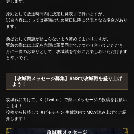
更します。
原則として放送時間内に決定し発表まで行いますが、
試合内容によっては審議のため翌日以降に発表となる場合があり
ます。
前提として問題が起こらないよう努めてまいりますが、
緊急の際には上記を念頭に軍団同士でぶつかり合っていただき、
月に一度のお祭りとして、攻城戦を存分にお楽しみいただけます
と幸いです。
【攻城戦メッセージ募集】SNSで攻城戦を盛り上げ
よう！
攻城戦に向けて、X（Twitter）で熱いメッセージの投稿をお願い
します！
投稿から抜粋して #ビモチャン 生放送内でMCが読み上げてご紹
介します！