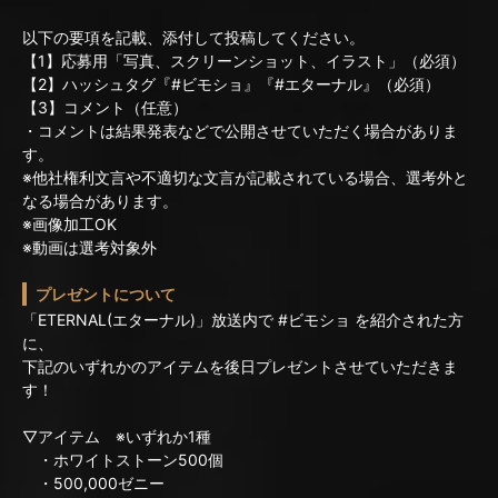
以下の要項を記載、添付して投稿してください。
【1】応募用「写真、スクリーンショット、イラスト」（必須）
【2】ハッシュタグ『#ビモショ』『#エターナル』（必須）
【3】コメント（任意）
・コメントは結果発表などで公開させていただく場合がありま
す。
※他社権利文言や不適切な文言が記載されている場合、選考外と
なる場合があります。
※画像加工OK
※動画は選考対象外
プレゼントについて
「ETERNAL(エターナル)」放送内で #ビモショ を紹介された方
に、
下記のいずれかのアイテムを後日プレゼントさせていただきま
す！
▽アイテム ※いずれか1種
・ホワイトストーン500個
・500,000ゼニー