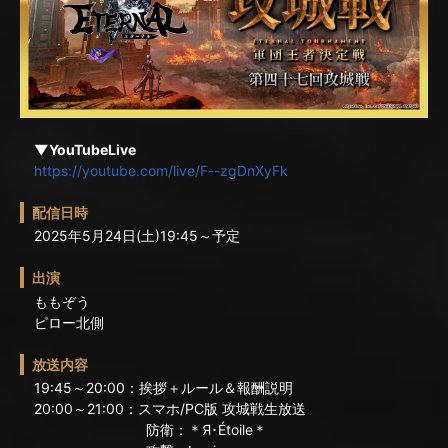
▼YouTubeLive
https://youtube.com/live/F--zgDnXyFk
配信日時
2025年5月24日(土)19:45～予定
出演
ももぞう
ピロー北側
放送内容
19:45～20:00：挨拶＋ルール＆報酬説明
20:00～21:00：スマホ/PC版 攻城戦生放送
防衛：＊Я･Étoile＊