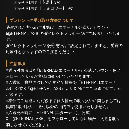
・ガチャ利用券【衣装】3枚
・ガチャ利用券【フォロワー】5枚
プレゼントの受け取り方法について
受賞された方へのご連絡は、エターナル公式Xアカウント
(@ETERNAL_ASB)のダイレクトメッセージにてお送りいたしま
す。
ダイレクトメッセージを受信拒否に設定されていますと、受賞の
対象外となりますのでご注意ください。
注意事項
※選考対象者はX「ETERNAL(エターナル)」公式アカウントをフ
ォローしているお客様に限らせていただきます。
※入選後、賞品お渡しのため必要情報を「ETERNAL(エターナ
ル)」公式X「@ETERNAL_ASB」よりＤＭにてご連絡させていた
だきます。
※本件でご連絡いただきます個人情報の取り扱いに関しましては
慎重に取り扱い、送付以外の目的では使用いたしません。
※入選発表時に「ETERNAL(エターナル)」公式
X「@ETERNAL_ASB」をフォローしていない場合、入選を取り
消しさせていただきます。