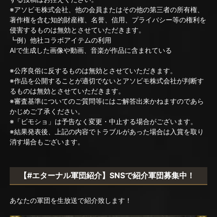
※アソビモ株式会社、他の会員またはその他の第三者の所有権、
著作権を含む知的財産権、名誉、信用、プライバシー等の権利を
侵害するものは無効とさせていただきます。
┗例）他社コラボアイテムの利用
AIで生成した画像や動画、音楽が作品に含まれている
※公序良俗に反するものは無効とさせていただきます。
※作品を公開することが適切でないとアソビモ株式会社が判断す
るものは無効とさせていただきます。
※審査基準についてのご質問等にはご解答出来かねますのであら
かじめご了承ください。
※「ビモショ」は予告なく変更・中止する場合がございます。
※結果発表後、上記の内容でトラブルがあった場合は入賞を取り
消す場合もございます。
【#エターナル軍団紹介】SNSで紹介軍団募集中！
あなたの軍団を生放送で紹介致します！