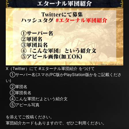
X（Twitter）にて #エターナル軍団紹介 をつけて
①サーバー名(スマホ/PC版かPlayStation版かをご記載くださ
い)
②軍団名
③軍団長名
④こんな軍団だよという紹介文
⑤アピール写真
を添えてご投稿ください。
軍団紹介カードもありますので、ぜひご利用ください。