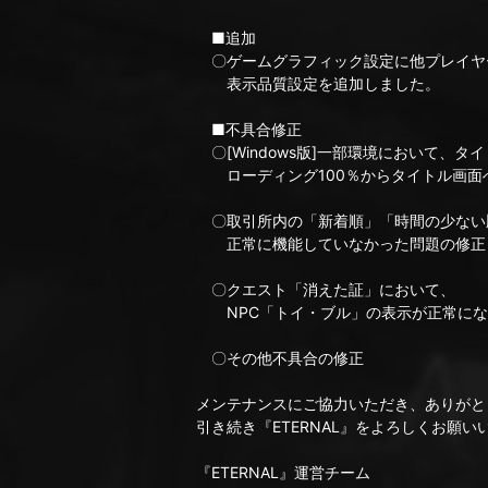
■追加
〇ゲームグラフィック設定に他プレイヤ
表示品質設定を追加しました。
■不具合修正
〇[Windows版]一部環境において、
ローディング100％からタイトル画面
〇取引所内の「新着順」「時間の少ない
正常に機能していなかった問題の修正
〇クエスト「消えた証」において、
NPC「トイ・ブル」の表示が正常にな
〇その他不具合の修正
メンテナンスにご協力いただき、ありがと
引き続き『ETERNAL』をよろしくお願い
『ETERNAL』運営チーム