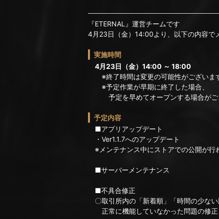
『ETERNAL』運営チームです
4月23日（金）14:00より、以下の内容
実施時間
4月23日（金）14:00 ～ 18:00
※終了時間は変更の可能性がございま
※予定作業が早期に終了した場合、
予定を早めてオープンする場合がご
予定内容
■アプリアップデート
・Ver1.1.7へのアップデート
※メンテナンス中にストアでの公開が行
■サーバーメンテナンス
■不具合修正
〇取引所内の「新着順」「時間の少ない
正常に機能していなかった問題の修正