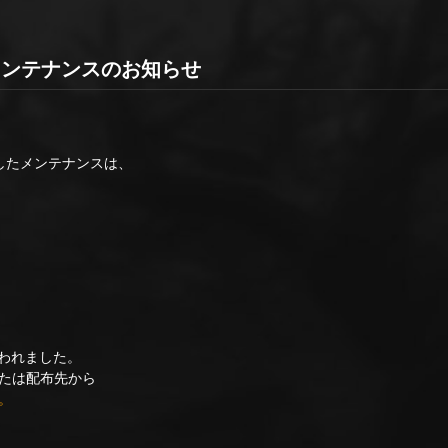
00 メンテナンスのお知らせ
ましたメンテナンスは、
行われました。
たは配布先から
。