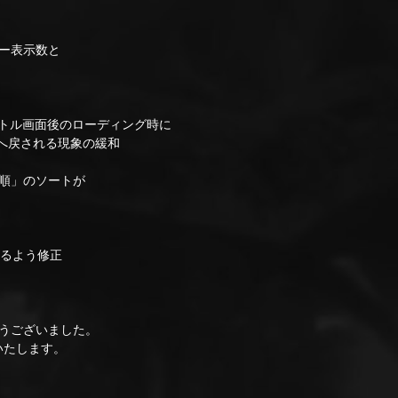
ー表示数と
タイトル画面後のローディング時に
へ戻される現象の緩和
順」のソートが
るよう修正
うございました。
いたします。