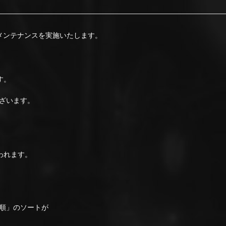
でメンテナンスを実施いたします。
す。
ざいます。
われます。
順」のソートが