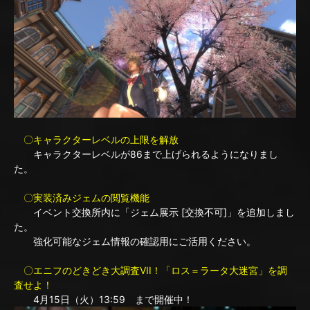
〇キャラクターレベルの上限を解放
キャラクターレベルが86まで上げられるようになりまし
た。
〇実装済みジェムの閲覧機能
イベント交換所内に「ジェム展示 [交換不可]」を追加しまし
た。
強化可能なジェム情報の確認用にご活用ください。
〇エニフのどきどき大調査VII！「ロス＝ラータ大迷宮」を調
査せよ！
4月15日（火）13:59 まで開催中！