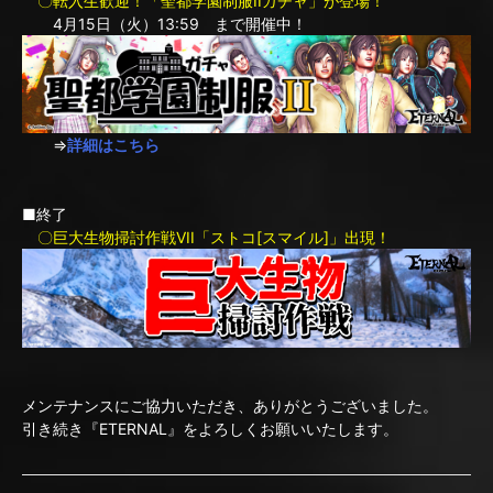
〇転入生歓迎！「聖都学園制服IIガチャ」が登場！
4月15日（火）13:59 まで開催中！
⇒
詳細はこちら
■終了
〇巨大生物掃討作戦VII「ストコ[スマイル]」出現！
メンテナンスにご協力いただき、ありがとうございました。
引き続き『ETERNAL』をよろしくお願いいたします。