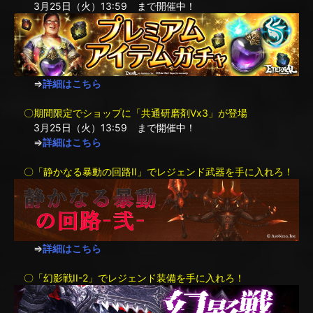
3月25日（火）13:59 まで開催中！
⇒
詳細はこちら
〇期間限定でショップに「共通研磨剤Ⅴx3」が登場
3月25日（火）13:59 まで開催中！
⇒
詳細はこちら
〇「静かなる暴動の回路II」でレジェンド武器を手に入れろ！
⇒
詳細はこちら
〇「幻影戦II-2」でレジェンド装備を手に入れろ！