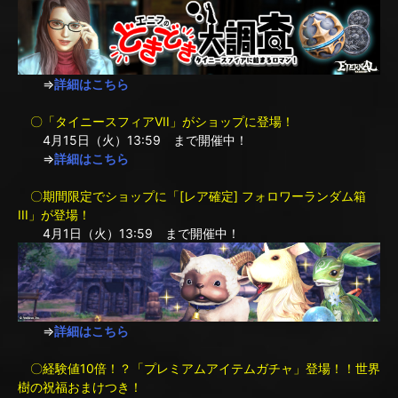
⇒
詳細はこちら
〇「タイニースフィアVII」がショップに登場！
4月15日（火）13:59 まで開催中！
⇒
詳細はこちら
〇期間限定でショップに「[レア確定] フォロワーランダム箱
III」が登場！
4月1日（火）13:59 まで開催中！
⇒
詳細はこちら
〇経験値10倍！？「プレミアムアイテムガチャ」登場！！世界
樹の祝福おまけつき！