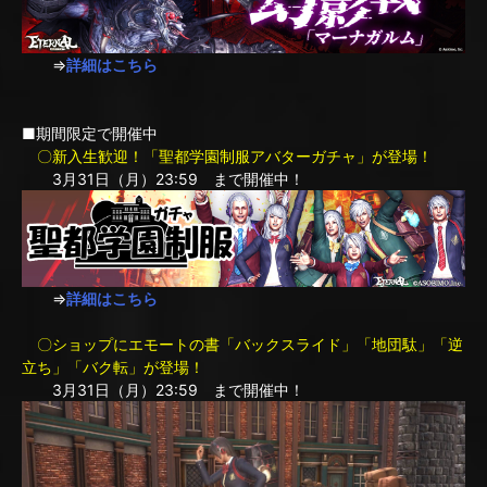
⇒
詳細はこちら
■期間限定で開催中
〇新入生歓迎！「聖都学園制服アバターガチャ」が登場！
3月31日（月）23:59 まで開催中！
⇒
詳細はこちら
〇ショップにエモートの書「バックスライド」「地団駄」「逆
立ち」「バク転」が登場！
3月31日（月）23:59 まで開催中！