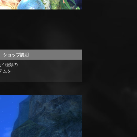
ショップ説明
か1種類の
テムを