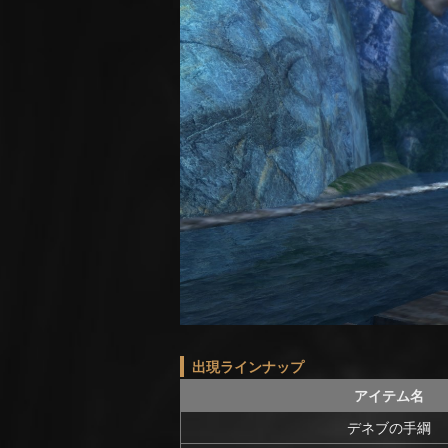
出現ラインナップ
アイテム名
デネブの手綱