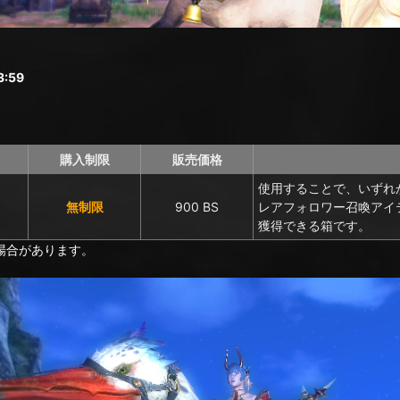
:59
購入制限
販売価格
使用することで、いずれ
無制限
900 BS
レアフォロワー召喚アイ
獲得できる箱です。
場合があります。