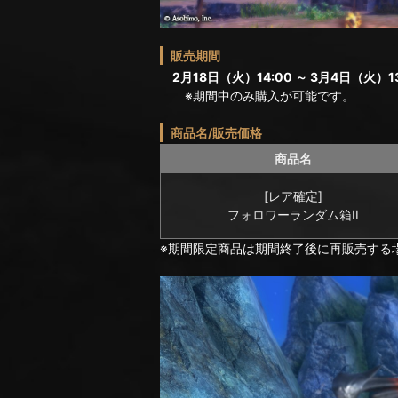
販売期間
2月18日（火）14:00 ～ 3月4日（火）13
※期間中のみ購入が可能です。
商品名/販売価格
商品名
[レア確定]
フォロワーランダム箱II
※期間限定商品は期間終了後に再販売する