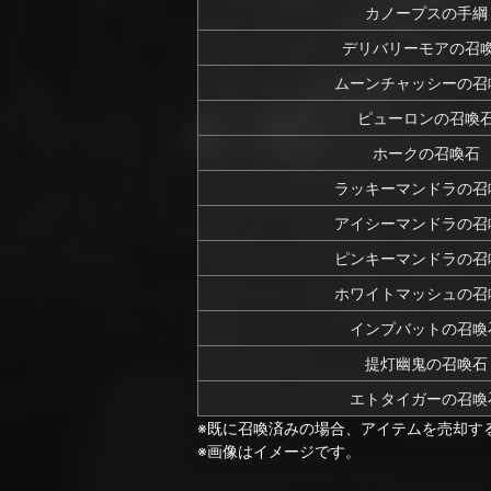
カノープスの手綱
デリバリーモアの召
ムーンチャッシーの召
ピューロンの召喚
ホークの召喚石
ラッキーマンドラの召
アイシーマンドラの召
ピンキーマンドラの召
ホワイトマッシュの召
インプバットの召喚
提灯幽鬼の召喚石
エトタイガーの召喚
※既に召喚済みの場合、アイテムを売却す
※画像はイメージです。