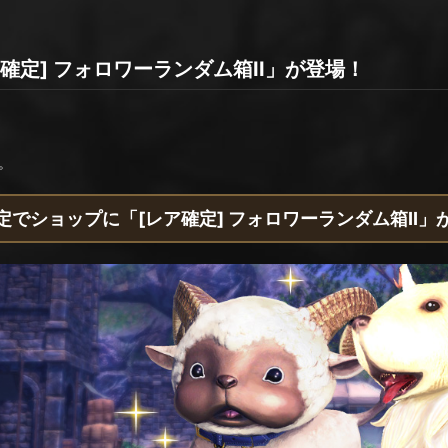
確定] フォロワーランダム箱II」が登場！
。
定でショップに「[レア確定] フォロワーランダム箱II」