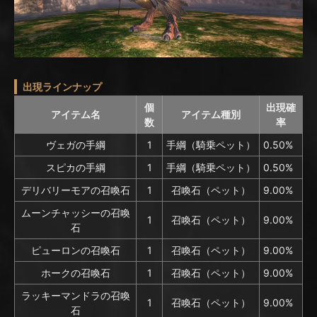
出現ラインナップ
個
出現確
アイテム名
アイテム種別
数
率
ヴェガの手綱
1
手綱（騎乗ペット）
0.50%
スピカの手綱
1
手綱（騎乗ペット）
0.50%
デリバリーモアの召喚石
1
召喚石（ペット）
9.00%
ムーンチャッシーの召喚
1
召喚石（ペット）
9.00%
石
ピューロンの召喚石
1
召喚石（ペット）
9.00%
ホークの召喚石
1
召喚石（ペット）
9.00%
ラッキーマンドラの召喚
1
召喚石（ペット）
9.00%
石