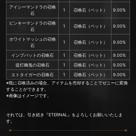
アイシーマンドラの召喚
1
召喚石（ペット）
9.00%
石
ピンキーマンドラの召喚
1
召喚石（ペット）
9.00%
石
ホワイトマッシュの召喚
1
召喚石（ペット）
9.00%
石
インプバットの召喚石
1
召喚石（ペット）
9.00%
提灯幽鬼の召喚石
1
召喚石（ペット）
9.00%
エトタイガーの召喚石
1
召喚石（ペット）
9.00%
※既に召喚済みの場合、アイテムを売却することでゼニーに変換
することができます。
※画像はイメージです。
それでは、引き続き『ETERNAL』をよろしくお願いいたしま
す。