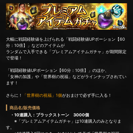
大幅に戦闘経験値を上げられる「戦闘経験値UPポーション【60
分：10倍】」などのアイテムが
ランダムで入手できる「プレミアムアイテムガチャ」が期間限定
で登場！
「戦闘経験値UPポーション【60分：10倍】」のほか、
「女神の加護」や「世界樹の祝福」などがラインナップされてい
ます！
さらに！
「世界樹の祝福」1個
がおまけで必ず手に入る！
商品名/販売価格
・10連購入：ブラックストーン 3000個
※「プレミアムアイテムガチャ」は10連購入のみとなりま
す。