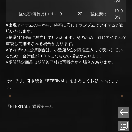
0%
19.0
強化石(装飾品)＋１～３
20
強化素材
0%
※出現アイテムの中から、確率に応じてランダムでアイテムが出
現いたします。
※抽選は1回毎に独立して行われます。そのため、同じアイテムが
重複して排出される場合があります。
※それぞれの提供割合は、小数第3位を四捨五入して表示してい
るため、合計値が100％にならない場合があります。
※期間限定商品は期間終了後に再販売する場合があります。
それでは、引き続き『ETERNAL』をよろしくお願いいたしま
す。
『ETERNAL』運営チーム