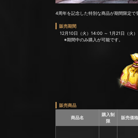
4周年を記念した特別な商品が期間限定で
販売期間
12月10日（火）14:00 ～ 1月21日（火）1
※期間中のみ購入が可能です。
販売商品
購入制
商品名
販売価
限