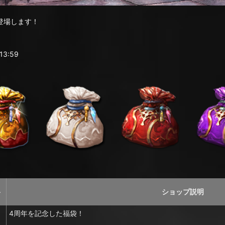
登場します！
3:59
格
ショップ説明
4周年を記念した福袋！