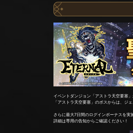
イベントダンジョン「アストラ天空要塞」
「アストラ天空要塞」のボスからは、ジェ
さらに最大7日間のログインボーナスを実
詳細は専用の告知からご確認ください！