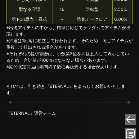
聖なる守護
16
防御型
2.50%
強化の思念・風花
-
強化アークロア
6.00%
※出現アイテムの中から、確率に応じてランダムでアイテムが出
現します。
※抽選は1回毎に独立して行われます。そのため、同じアイテムが
重複して排出される場合があります。
※それぞれの提供割合は、小数第3位を四捨五入して表示してい
るため、合計値が100％にならない場合があります。
※期間限定商品は期間終了後に再販売する場合があります。
それでは、引き続き『ETERNAL』をよろしくお願いいたしま
す。
『ETERNAL』運営チーム