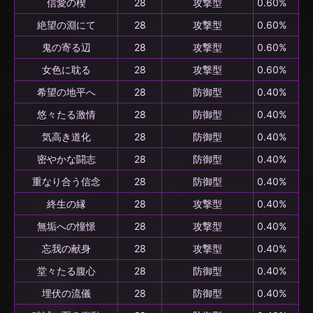
信愛の楔
28
攻撃型
0.60%
絶望の淵にて
28
攻撃型
0.60%
鬼の寄る辺
28
攻撃型
0.60%
女色に耽る
28
攻撃型
0.60%
希望の地平へ
28
防御型
0.40%
悠々たる激情
28
防御型
0.40%
気高き道化
28
防御型
0.40%
密やかな闘志
28
防御型
0.40%
重なり合う信念
28
防御型
0.40%
終生の縁
28
攻撃型
0.40%
無垢への憧憬
28
攻撃型
0.40%
忘我の献身
28
攻撃型
0.40%
堂々たる腹心
28
防御型
0.40%
埋伏の流儀
28
防御型
0.40%