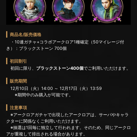
商品名/販売価格
・10連ガチャ+コラボアークロア1種確定（50マイレージ付
き）：ブラックストーン 700個
初回割引
初回に限り、
ブラックストーン400個
でご利用いただけます。
販売期間
12月10日（火）14:00 ～ 12月17日（火）13:59
※期間中のみ購入が可能です。
注意事項
※アークロアガチャで出現したアークロアは、サーバやキャラ
クターに関係なくご利用いただけます。
※抽選は1回毎に独立して行われます。そのため、同じアークロ
アが重複して排出される場合があります。