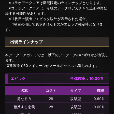
※コラボアークロアは期間限定のラインナップとなります。
※コラボアークロアは、今後のアークロアガチャで追加や再登
場する可能性があります。
※11枚目の演出でエピック以外が表示された場合、
1枚目の演出で表示されたものがエピック確定枠となりま
す。
出現ラインナップ
本アークロアガチャでは、以下のアークロアのいずれかが出現し
ます。
10連製造で50マイレージがメールボックスへ送られます。
エピック
全体確率：10.00％
名称
コスト
タイプ
確率
勇なる力
28
攻撃型
0.60%
相反する忠義
28
攻撃型
0.60%