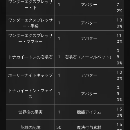
ワンダーエクスプレッサ
1
アバター
7
ー・下
2%
ワンダーエクスプレッサ
1.3
1
アバター
ー・手袋
0%
ワンダーエクスプレッサ
1.1
1
アバター
ー・マフラー
0%
0.
トナカイ―トンの召喚石
1
召喚石（ノーマルペット）
8
0%
1.0
ホーリーナイトキャップ
1
アバター
0%
0.
トナカイートン・フェイ
1
アバター
9
ス
0%
1.5
世界樹の果実
1
機能アイテム
0%
1.5
英雄の記憶
50
魔法付与素材