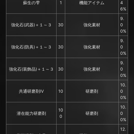
蘇生の雫
1
機能アイテム
4
6%
9.
強化石(武器)＋１～３
30
強化素材
0
0%
9.
強化石(防具)＋１～３
30
強化素材
0
0%
9.
強化石(装飾品)＋１～３
30
強化素材
0
0%
10.
共通研磨剤IV
10
研磨剤
0
0%
10.
10
潜在能力研磨剤
研磨剤
0
0
0%
12.