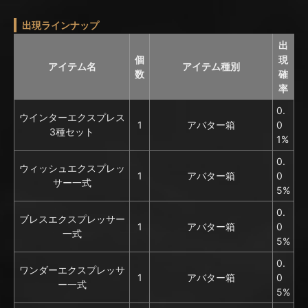
出現ラインナップ
出
個
現
アイテム名
アイテム種別
数
確
率
0.
ウインターエクスプレス
1
アバター箱
0
3種セット
1%
0.
ウィッシュエクスプレッ
1
アバター箱
0
サー一式
5%
0.
ブレスエクスプレッサー
1
アバター箱
0
一式
5%
0.
ワンダーエクスプレッサ
1
アバター箱
0
ー一式
5%