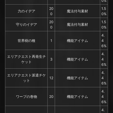
0%
20
1.5
力のイデア
魔法付与素材
0
0%
20
1.5
守りのイデア
魔法付与素材
0
0%
4.
世界樹の種
1
機能アイテム
4
6%
4.
エリアクエスト再発生チ
3
機能アイテム
4
ケット
6%
4.
エリアクエスト派遣チケ
12
機能アイテム
4
ット
6%
4.
ワープの巻物
20
機能アイテム
4
6%
4.