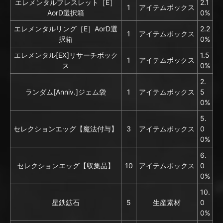
エレメンタルブレスレット［E］
2.1
1
アイテムボックス
AorD選択箱
0%
エレメンタルリング［E］AorD選
2.2
1
アイテムボックス
択箱
0%
エレメンタル[EX]リサーチボック
1.5
1
アイテムボックス
ス
0%
2.
ランダム[Anniv.]ジェム袋
1
アイテムボックス
5
0%
5.
セレクションエッグ【魔法付与】
3
アイテムボックス
0
0%
6.
セレクションエッグ【収集品】
10
アイテムボックス
0
0%
10.
星鉄鉱石
5
生産素材
0
0%