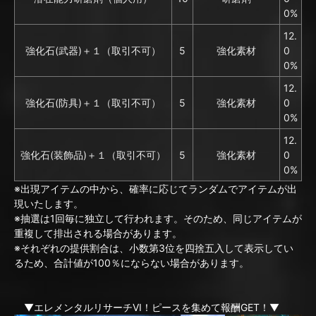
0%
12.
強化石(武器)＋１（取引不可）
5
強化素材
0
0%
12.
強化石(防具)＋１（取引不可）
5
強化素材
0
0%
12.
強化石(装飾品)＋１（取引不可）
5
強化素材
0
0%
※出現アイテムの中から、確率に応じてランダムでアイテムが出
現いたします。
※抽選は1回毎に独立して行われます。そのため、同じアイテムが
重複して排出される場合があります。
※それぞれの提供割合は、小数第3位を四捨五入して表示してい
るため、合計値が100％にならない場合があります。
▼エレメンタルリサーチVI！ピースを集めて報酬GET！▼