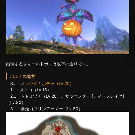
出現するフィールドボスは以下の通りです。
パルナス地方
S…
オレンジカボチャ（Lv.20）
1… ストコ（Lv.16）
2… トトミヅチ（Lv.20）、サラマンダー [ディープレイク]
（Lv.80）
3… 暴走ゴブリンアーマー（Lv.80）