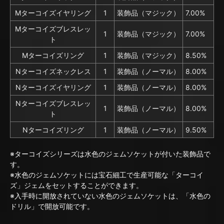
Mターコイズイヤリング
1
装飾品（マジック）
7.00%
Mターコイズブレスレッ
1
装飾品（マジック）
7.00%
ト
Mターコイズリング
1
装飾品（マジック）
8.50%
Nターコイズネックレス
1
装飾品（ノーマル）
8.00%
Nターコイズイヤリング
1
装飾品（ノーマル）
8.00%
Nターコイズブレスレッ
1
装飾品（ノーマル）
8.00%
ト
Nターコイズリング
1
装飾品（ノーマル）
9.50%
※ターコイズシリーズは水色のジェムソケットが付いた装飾品で
す。
※水色のジェムソケットには宝石細工で生産可能な「ターコイ
ズ」ジェムをセットすることができます。
※入手時に開放されていない水色のジェムソケットは、「水色の
ドリル」で開放可能です。