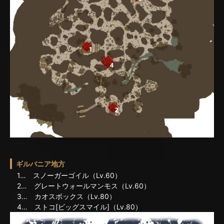
ギルバニア地方
1… スノーガーゴイル（Lv.60）
2… グレートウォールマンモス（Lv.60）
3… カオスボックス（Lv.80）
4… ストコ[ビッグスマイル]（Lv.80）