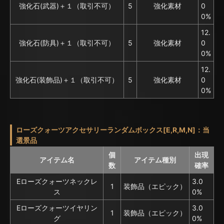
強化石(武器)＋１（取引不可）
5
強化素材
0
0%
12.
強化石(防具)＋１（取引不可）
5
強化素材
0
0%
12.
強化石(装飾品)＋１（取引不可）
5
強化素材
0
0%
ローズクォーツアクセサリーランダムボックス[E,R,M,N]：当
選景品
個
出現
アイテム名
アイテム種別
数
確率
Eローズクォーツネックレ
3.0
1
装飾品（エピック）
ス
0%
Eローズクォーツイヤリン
3.0
1
装飾品（エピック）
グ
0%