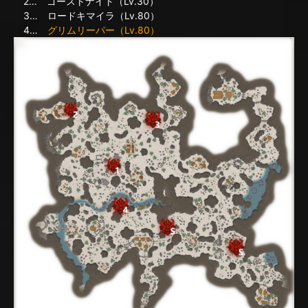
2… ゴーストナイト（Lv.30）
3… ロードキマイラ（Lv.80）
4…
グリムリーパー（Lv.80）