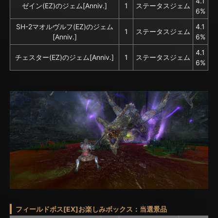
4.1
ゼイン(EZ)のジェム[Anniv.]
1
ステータスジェム
6%
SH-2マオルヴルフ(EZ)のジェム
4.1
1
ステータスジェム
[Anniv.]
6%
4.1
チェスター(EZ)のジェム[Anniv.]
1
ステータスジェム
6%
フィールドボス[EX]お楽しみボックス：当選景品