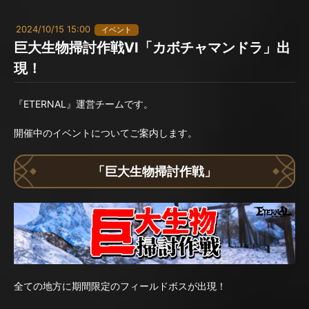
2024/10/15 15:00
イベント
巨大生物掃討作戦VI「カボチャマンドラ」出
現！
『ETERNAL』運営チームです。
開催中のイベントについてご案内します。
「巨大生物掃討作戦」
全ての地方に期間限定のフィールドボスが出現！