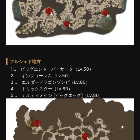
アルシェド地方
1… ビッグエント・バーサーク（Lv.50）
2… キングゴーレム（Lv.50）
3… エルダードラゴンゾンビ（Lv.80）
4… トリックスター（Lv.80）
5… テルティメイジ [ビッグエッグ]（Lv.80）