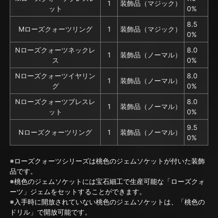
1
装飾品（マジック）
ット
0%
8.5
Mローズクォーツリング
1
装飾品（マジック）
0%
Nローズクォーツネックレ
8.0
1
装飾品（ノーマル）
ス
0%
Nローズクォーツイヤリン
8.0
1
装飾品（ノーマル）
グ
0%
Nローズクォーツブレスレ
8.0
1
装飾品（ノーマル）
ット
0%
9.5
Nローズクォーツリング
1
装飾品（ノーマル）
0%
※ローズクォーツシリーズは桃色のジェムソケットが付いた装飾
品です。
※桃色のジェムソケットには宝石細工で生産可能な「ローズクォ
ーツ」ジェムをセットすることができます。
※入手時に開放されていない桃色のジェムソケットは、「桃色の
ドリル」で開放可能です。