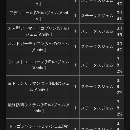
1
ステータスジェム
v.]
4%
アデスニール(VH)のジェム[Anni
3.1
1
ステータスジェム
v.]
4%
無人型アーマードゴブリン(VH)の
3.1
1
ステータスジェム
ジェム[Anniv.]
4%
オルドガーディアン(VH)のジェム
3.1
1
ステータスジェム
[Anniv.]
4%
3.
フロストユニコーン(HD)のジェム
1
ステータスジェム
8
[Anniv.]
2%
3.
ヨトゥンサラマンダー(HD)のジェ
1
ステータスジェム
8
ム[Anniv.]
2%
3.
最終防衛システム(HD)のジェム[A
1
ステータスジェム
8
nniv.]
2%
3.
ドラゴンゾンビ(HD)のジェム[An
1
ステータスジェム
8