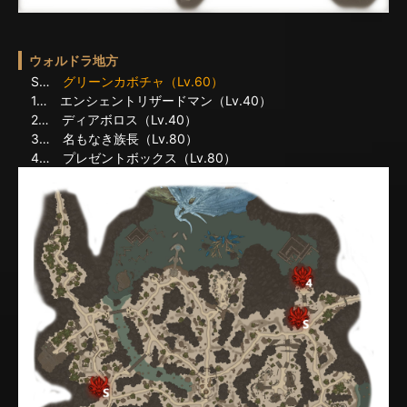
ウォルドラ地方
S…
グリーンカボチャ（Lv.60）
1… エンシェントリザードマン（Lv.40）
2… ディアボロス（Lv.40）
3… 名もなき族長（Lv.80）
4… プレゼントボックス（Lv.80）