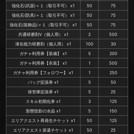
強化石(武器)＋１（取引不可） x1
50
75
強化石(防具)＋１（取引不可） x1
50
75
強化石(装飾品)＋１（取引不可） x1
50
75
共通研磨剤V（個人用） x1
2
500
潜在能力研磨剤（個人用） x1
100
30
ガチャ利用券【装備】 x1
5
200
ガチャ利用券【衣装】 x1
1
500
ガチャ利用券【フォロワー】 x1
1
250
バッグ拡張券 x1
5
50
保管庫拡張券 x1
5
25
スキル初期化券 x1
3
125
形態投影の水晶 x1
5
150
エリアクエスト再発生チケット x1
50
125
エリアクエスト派遣チケット x1
50
25