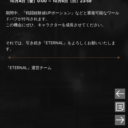
10月4日（金）0:00 ～ 10月6日（日）23:59
期間中、『戦闘経験値UPポーション』などと重複可能なワール
ドバフが付与されます。
この機会にぜひ、キャラクターを成長させてください。
それでは、引き続き『ETERNAL』をよろしくお願いいたしま
す。
『ETERNAL』運営チーム