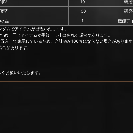
IV
10
研磨
研磨剤
100
研磨
の水晶
1
機能ア
ンダムでアイテムが出現いたします。
のため、同じアイテムが重複して排出される場合があります。
捨五入して表示しているため、合計値が100％にならない場合があります
場合があります。
ろしくお願いいたします。