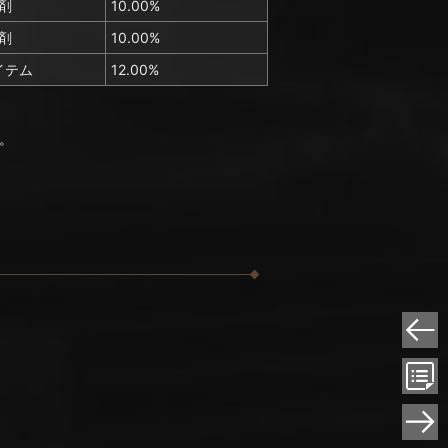
剤
10.00%
剤
10.00%
イテム
12.00%
。