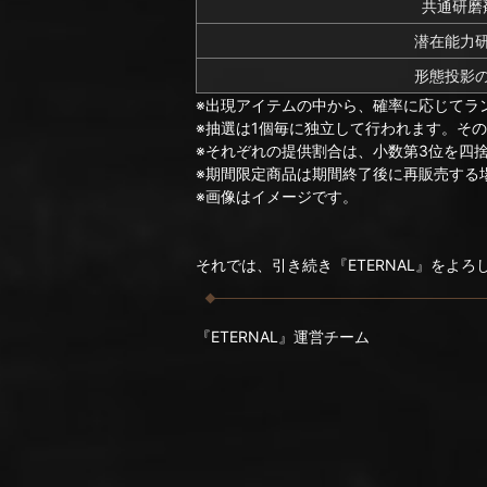
共通研磨剤
潜在能力
形態投影
※出現アイテムの中から、確率に応じてラ
※抽選は1個毎に独立して行われます。そ
※それぞれの提供割合は、小数第3位を四
※期間限定商品は期間終了後に再販売する
※画像はイメージです。
それでは、引き続き『ETERNAL』をよ
『ETERNAL』運営チーム