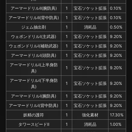
アーマードリルⅡ(腕防具)
1
宝石ソケット拡張
0.10%
アーマードリルⅡ(背中防具)
1
宝石ソケット拡張
0.10%
ジェム抽出剤
1
消耗品
0.50%
ウェポンドリルⅠ(主武器)
1
宝石ソケット拡張
9.20%
ウェポンドリルⅠ(補助武器)
1
宝石ソケット拡張
9.20%
アーマードリルⅠ(頭防具)
1
宝石ソケット拡張
9.20%
アーマードリルⅠ(上半身防
1
宝石ソケット拡張
9.20%
具)
アーマードリルⅠ(下半身防
1
宝石ソケット拡張
9.20%
具)
アーマードリルⅠ(腕防具)
1
宝石ソケット拡張
9.20%
アーマードリルⅠ(背中防具)
1
宝石ソケット拡張
9.20%
妖精の護符
1
強化素材
17.30%
タワースピードⅡ
1
消耗品
1.00%