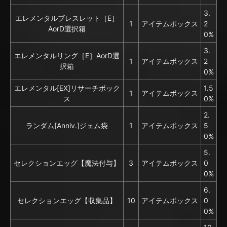
3.
エレメンタルブレスレット［E］
1
アイテムボックス
2
AorD選択箱
0%
3.
エレメンタルリング［E］AorD選
1
アイテムボックス
2
択箱
0%
エレメンタル[EX]リサーチボック
1.5
1
アイテムボックス
ス
0%
2.
ランダム[Anniv.]ジェム袋
1
アイテムボックス
5
0%
5.
セレクションエッグ【魔法付与】
3
アイテムボックス
0
0%
6.
セレクションエッグ【収集品】
10
アイテムボックス
0
0%