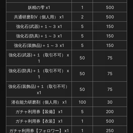
妖精の雫 x1
1
500
共通研磨剤V（個人用） x1
2
500
強化石(武器)＋１～３ x1
5
150
強化石(防具)＋１～３ x1
5
150
強化石(装飾品)＋１～３ x1
5
150
強化石(武器)＋１（取引不可） x
50
75
1
強化石(防具)＋１（取引不可） x
50
75
1
強化石(装飾品)＋１（取引不可）
50
75
x1
潜在能力研磨剤（個人用） x1
100
30
ガチャ利用券【装備】 x1
5
200
ガチャ利用券【衣装】 x1
1
500
ガチャ利用券【フォロワー】 x1
1
250