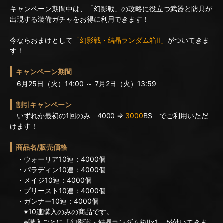
キャンペーン期間中は、「幻影戦」の攻略に役立つ武器と防具が
出現する装備ガチャをお得に利用できます！
今ならおまけとして
「幻影戦・結晶ランダム箱II」
がついてきま
す！
キャンペーン期間
6月25日（火）14:00 ～ 7月2日（火）13:59
割引キャンペーン
いずれか最初の1回のみ
4000
⇒
3000
BS でご利用いただ
けます！
商品名/販売価格
・ウォーリア10連：4000個
・パラディン10連：4000個
・メイジ10連：4000個
・プリースト10連：4000個
・ガンナー10連：4000個
※10連購入のみの商品です。
※購入ごとに「幻影戦・結晶ランダム箱IIx1」が付いてきま