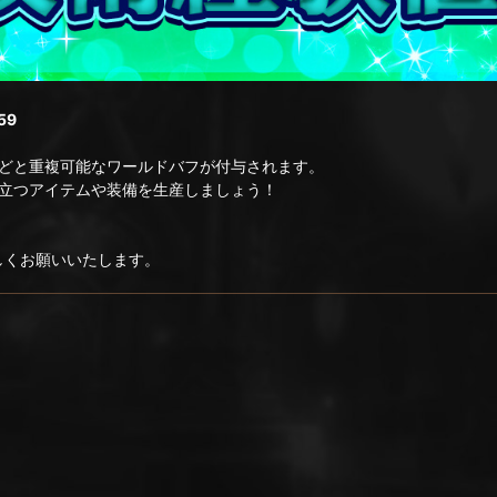
59
どと重複可能なワールドバフが付与されます。
立つアイテムや装備を生産しましょう！
ろしくお願いいたします。