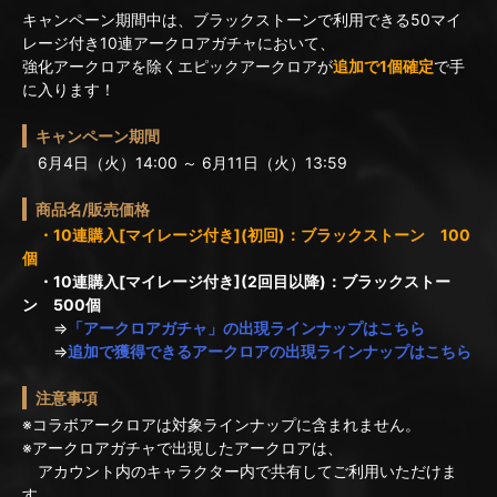
キャンペーン期間中は、ブラックストーンで利用できる50マイ
レージ付き10連アークロアガチャにおいて、
強化アークロアを除くエピックアークロアが
追加で1個確定
で手
に入ります！
キャンペーン期間
6月4日（火）14:00 ～ 6月11日（火）13:59
商品名/販売価格
・10連購入[マイレージ付き](初回)：ブラックストーン 100
個
・10連購入[マイレージ付き](2回目以降)：ブラックストー
ン 500個
⇒
「アークロアガチャ」の出現ラインナップはこちら
⇒
追加で獲得できるアークロアの出現ラインナップはこちら
注意事項
※コラボアークロアは対象ラインナップに含まれません。
※アークロアガチャで出現したアークロアは、
アカウント内のキャラクター内で共有してご利用いただけま
す。