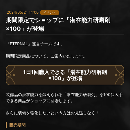
2024/05/21 14:00
イベント
期間限定でショップに「潜在能力研磨剤
×100」が登場
『ETERNAL』運営チームです。
期間限定商品について、ご案内いたします。
1日1回購入できる「潜在能力研磨剤
×100」が登場
装備品の潜在能力を鍛えられる「潜在能力研磨剤」を100個入手
できる商品がショップに登場します。
さらに装備を強化したいという方はお見逃しなく！
販売期間