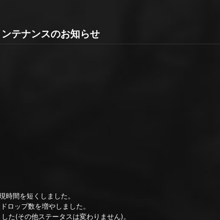
:00 メンテナンスのお知らせ
現時間を短くしました。
ドロップ数を増やしました。
た(その他ステータスは変わりません)。