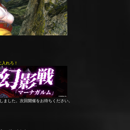
に入れろ！
ました。次回開催をお待ちください。