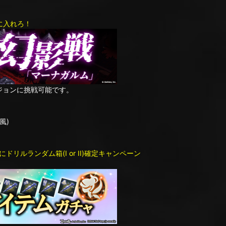
に入れろ！
ジョンに挑戦可能です。
風)
リルランダム箱(I or II)確定キャンペーン