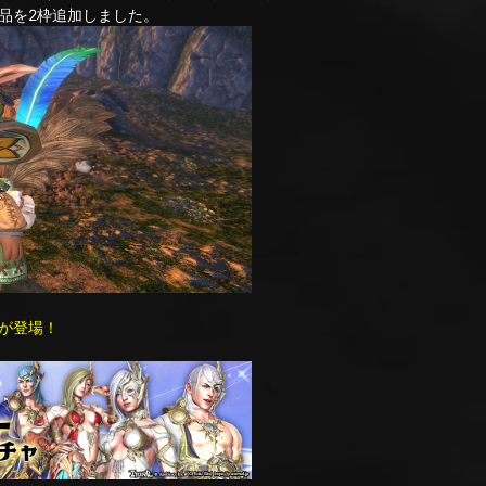
を2枠追加しました。
が登場！