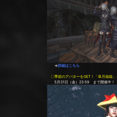
⇒
詳細はこちら
〇季節のアバターをGET！「皐月福箱」
5月31日（金）23:59 まで開催中！