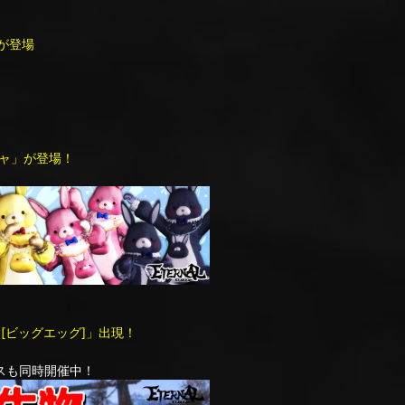
が登場
ャ」が登場！
[ビッグエッグ]」出現！
スも同時開催中！