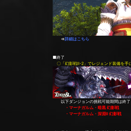
⇒
詳細はこちら
■終了
〇「幻影戦II-2」でレジェンド装備を手
以下ダンジョンの挑戦可能期間は終了し
・マーナガルム・暗黒 幻影戦
・マーナガルム・深淵II 幻影戦