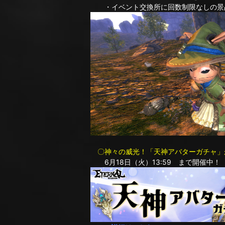
・イベント交換所に回数制限なしの景品
〇神々の威光！「天神アバターガチャ」
6月18日（火）13:59 まで開催中！