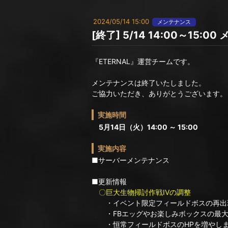
2024/05/14 15:00
メンテナンス
[終了] 5/14 14:00～15
『ETERNAL』運営チームです。
メンテナンスは終了いたしました。
ご協力いただき、ありがとうございます。
実施時間
5月14日（火）14:00 ～ 15:00
実施内容
■サーバーメンテナンス
■更新情報
〇巨大生物掃討作戦IVの調整
・イベント限定フィールドボスの再出
・FBエッグやお楽しみボックスの最大
・恒常フィールドボスのHPを増やしまし