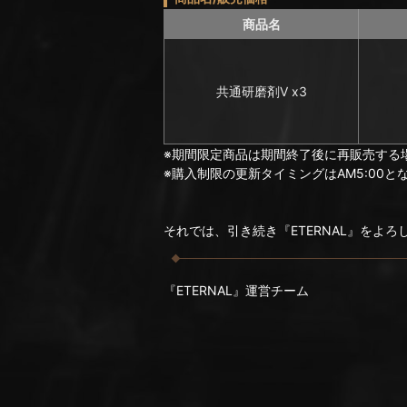
商品名
共通研磨剤Ⅴ x3
※期間限定商品は期間終了後に再販売する
※購入制限の更新タイミングはAM5:00と
それでは、引き続き『ETERNAL』をよ
『ETERNAL』運営チーム