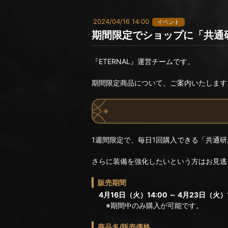
2024/04/16 14:00
イベント
期間限定でショップに「共通研
『ETERNAL』運営チームです。
期間限定商品について、ご案内いたします
1週間限定で、毎日1回購入できる「共通研
さらに装備を強化したいという方はお見逃
販売期間
4月16日（火）14:00 ～ 4月23日（火）1
※期間中のみ購入が可能です。
商品名/販売価格