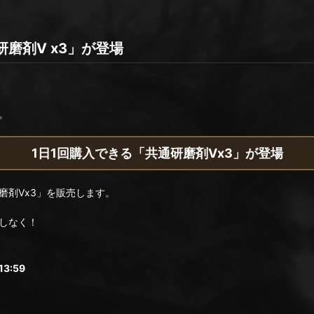
磨剤Ⅴ x3」が登場
。
1日1回購入できる「共通研磨剤Ⅴx3」が登場
磨剤Ⅴx3」を販売します。
しなく！
3:59