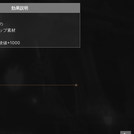
効果説明
の
ップ素材
値+1000