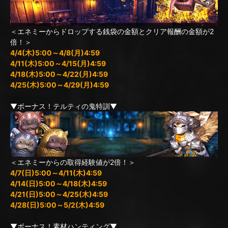
＜エネミーからドロップする銭袋の金額とクリア報酬の金額が2
倍！＞
4/4(木)5:00～4/8(月)4:59
4/11(木)5:00～4/15(月)4:59
4/18(木)5:00～4/22(月)4:59
4/25(木)5:00～4/29(月)4:59
▼ボーナス！テルティの鬼特訓▼
＜エネミーからの取得経験値が2倍！＞
4/7(日)5:00～4/11(木)4:59
4/14(日)5:00～4/18(木)4:59
4/21(日)5:00～4/25(木)4:59
4/28(日)5:00～5/2(木)4:59
▼ボーナス！素材ハンティング▼