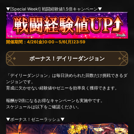
▼[Special Week!] 戦闘経験値1.5倍キャンペーン▼
開催期間：4/26(金)0:00～5/6(月)23:59
ボーナス！デイリーダンジョン
「デイリーダンジョン」は毎日決められた回数だけ挑戦できるダ
ンジョンです。
育成に欠かせない経験値やゼニーを効率良く獲得できます。
報酬が2倍になるお得なキャンペーンも実施中です。
スケジュールは以下をご確認ください。
▼ボーナス！ゼニーラッシュ▼