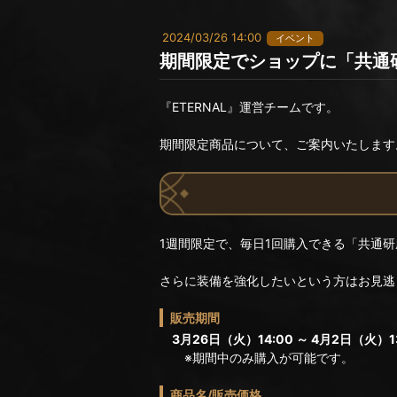
2024/03/26 14:00
イベント
期間限定でショップに「共通研
『ETERNAL』運営チームです。
期間限定商品について、ご案内いたします
1週間限定で、毎日1回購入できる「共通研
さらに装備を強化したいという方はお見逃
販売期間
3月26日（火）14:00 ～ 4月2日（火）13
※期間中のみ購入が可能です。
商品名/販売価格