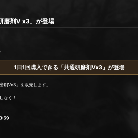
磨剤Ⅴ x3」が登場
。
1日1回購入できる「共通研磨剤Ⅴx3」が登場
磨剤Ⅴx3」を販売します。
しなく！
:59