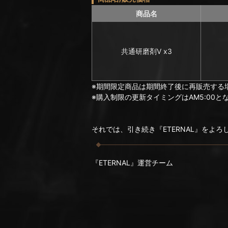
商品名
共通研磨剤Ⅴ x3
※期間限定商品は期間終了後に再販売する
※購入制限の更新タイミングはAM5:00と
それでは、引き続き『ETERNAL』をよ
『ETERNAL』運営チーム