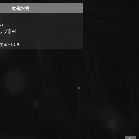
効果説明
の
ップ素材
値+1000