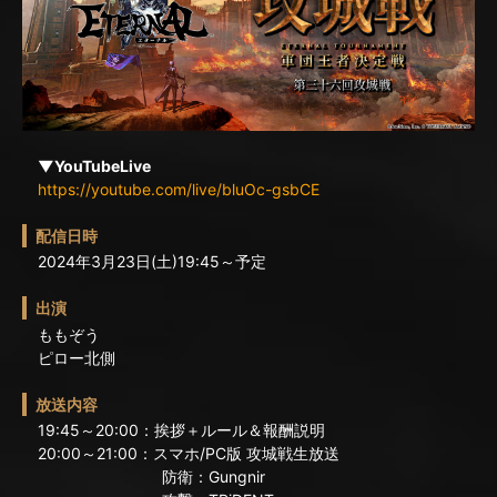
▼YouTubeLive
https://youtube.com/live/bluOc-gsbCE
配信日時
2024年3月23日(土)19:45～予定
出演
ももぞう
ピロー北側
放送内容
19:45～20:00：挨拶＋ルール＆報酬説明
20:00～21:00：スマホ/PC版 攻城戦生放送
防衛：Gungnir