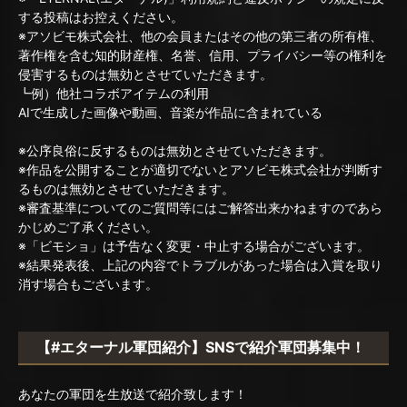
する投稿はお控えください。
※アソビモ株式会社、他の会員またはその他の第三者の所有権、
著作権を含む知的財産権、名誉、信用、プライバシー等の権利を
侵害するものは無効とさせていただきます。
┗例）他社コラボアイテムの利用
AIで生成した画像や動画、音楽が作品に含まれている
※公序良俗に反するものは無効とさせていただきます。
※作品を公開することが適切でないとアソビモ株式会社が判断す
るものは無効とさせていただきます。
※審査基準についてのご質問等にはご解答出来かねますのであら
かじめご了承ください。
※「ビモショ」は予告なく変更・中止する場合がございます。
※結果発表後、上記の内容でトラブルがあった場合は入賞を取り
消す場合もございます。
【#エターナル軍団紹介】SNSで紹介軍団募集中！
あなたの軍団を生放送で紹介致します！