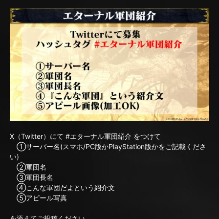
X（Twitter）にて #エターナル軍団紹介 をつけて
①サーバー名(スマホ/PC版かPlayStation版かをご記載くださ
い)
②軍団名
③軍団長名
④こんな軍団だよという紹介文
⑤アピール写真
を添えてご投稿ください。