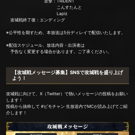
攻撃：TRiDENT
こんすたんと
Lapiz
攻城戦終了後：エンディング
※公平性を期すため、本放送は5分ディレイで配信いたします。
※配信スケジュール、放送内容・出演者は
予告なく変更する場合があります。ご了承ください。
【攻城戦メッセージ募集】SNSで攻城戦を盛り上げ
よう！
攻城戦に向けて、X（Twitter）で熱いメッセージの投稿をお願い
します！
投稿から抜粋して #ビモチャン 生放送内でMCが読み上げてご紹
介します！