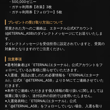
・500,000ゼニー
・ガチャ利用券【衣装】3枚
・ガチャ利用券【フォロワー】5枚
プレゼントの受け取り方法について
受賞された方へのご連絡は、エターナル公式Xアカウント
(@ETERNAL_ASB)のダイレクトメッセージにてお送りいたしま
す。
ダイレクトメッセージを受信拒否に設定されていますと、受賞の
対象外となりますのでご注意ください。
注意事項
※選考対象者はX「ETERNAL(エターナル)」公式アカウントをフ
ォローしているお客様に限らせていただきます。
※入選後、賞品お渡しのため必要情報を「ETERNAL(エターナ
ル)」公式X「@ETERNAL_ASB」よりＤＭにてご連絡させていた
だきます。
※本件でご連絡いただきます個人情報の取り扱いに関しましては
慎重に取り扱い、送付以外の目的では使用いたしません。
※入選発表時に「ETERNAL(エターナル)」公式
X「@ETERNAL_ASB」をフォローしていない場合、入選を取り