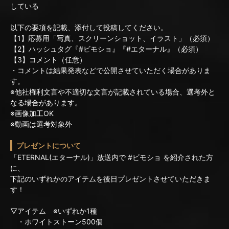
している
以下の要項を記載、添付して投稿してください。
【1】応募用「写真、スクリーンショット、イラスト」（必須）
【2】ハッシュタグ『#ビモショ』『#エターナル』（必須）
【3】コメント（任意）
・コメントは結果発表などで公開させていただく場合がありま
す。
※他社権利文言や不適切な文言が記載されている場合、選考外と
なる場合があります。
※画像加工OK
※動画は選考対象外
プレゼントについて
「ETERNAL(エターナル)」放送内で #ビモショ を紹介された方
に、
下記のいずれかのアイテムを後日プレゼントさせていただきま
す！
▽アイテム ※いずれか1種
・ホワイトストーン500個