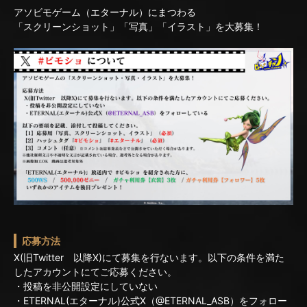
アソビモゲーム（エターナル）にまつわる
「スクリーンショット」「写真」「イラスト」を大募集！
応募方法
X(旧Twitter 以降X)にて募集を行ないます。以下の条件を満た
したアカウントにてご応募ください。
・投稿を非公開設定にしていない
・ETERNAL(エターナル)公式X（@ETERNAL_ASB）をフォロー