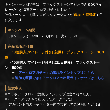
キャンペーン期間中は、ブラックストーンで利用できる50マイ
レージ付き10連アークロアガチャにおいて、
強化アークロアを除くエピックアークロアが
追加で1個確定
で手
に入ります！
キャンペーン期間
3月5日（火）14:00 ～ 3月12日（火）13:59
商品名/販売価格
・10連購入[マイレージ付き](初回)：ブラックストーン 100
個
・10連購入[マイレージ付き](2回目以降)：ブラックストー
ン 500個
⇒
「アークロアガチャ」の出現ラインナップはこちら
⇒
追加で獲得できるアークロアの出現ラインナップはこちら
注意事項
※コラボアークロアは対象ラインナップに含まれません。
※アークロアガチャで出現したアークロアは、
アカウント内のキャラクター内で共有してご利用いただけま
す。