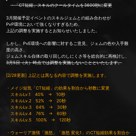
・「CT短縮」スキルのクールタイムを3600秒に変更
3月開催予定イベントのスキルジェムとの組み合わせが
PvP環境において強くなりすぎるため、
上記の調整を実施するとお知らせいたしました。
しかし、PvE環境への影響に対するご意見、ジェムの色や入手難
度の高さ、
ジェムスキル自体の取り回しのしにくさ等を総合的に再検討し、
3月5日（火）時点では調整を実施しないことといたします。
[2/28更新] 上記とは異なる内容で調整を実施します。
・メイジ短気「CT短縮」の効果を割合から秒数に変更
スキルLv.1 40% → 10秒
スキルLv.2 52% → 20秒
スキルLv.3 64% → 30秒
スキルLv.4 76% → 60秒
スキルLv.5 100% → 120秒
・ウォーリア激情「激怒」「激怒 変化1」のCT短縮効果を割合か