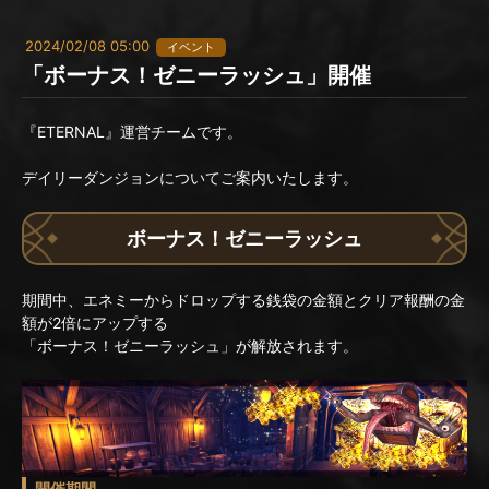
2024/02/08 05:00
イベント
「ボーナス！ゼニーラッシュ」開催
『ETERNAL』運営チームです。
デイリーダンジョンについてご案内いたします。
ボーナス！ゼニーラッシュ
期間中、エネミーからドロップする銭袋の金額とクリア報酬の金
額が2倍にアップする
「ボーナス！ゼニーラッシュ」が解放されます。
開催期間