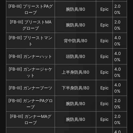
[FB-III] プリーストPAグ
2.0
腕防具/80
Epic
ローブ
0%
[FB-III] プリーストMA
2.0
腕防具/80
Epic
グローブ
0%
[FB-III] プリーストマン
4.0
背中防具/80
Epic
ト
0%
4.0
[FB-III] ガンナーハット
頭防具/80
Epic
0%
[FB-III] ガンナージャケ
4.0
上半身防具/80
Epic
ット
0%
4.0
[FB-III] ガンナーブーツ
下半身防具/80
Epic
0%
[FB-III] ガンナーPAグロ
2.0
腕防具/80
Epic
ーブ
0%
[FB-III] ガンナーMAグ
2.0
腕防具/80
Epic
ローブ
0%
4.0