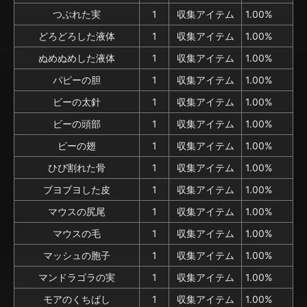
つぶれた実
1
収集アイテム
1.00%
どろどろした液体
1
収集アイテム
1.00%
ぬめぬめした液体
1
収集アイテム
1.00%
パピーの胆
1
収集アイテム
1.00%
ビーの太針
1
収集アイテム
1.00%
ビーの頭部
1
収集アイテム
1.00%
ビーの翅
1
収集アイテム
1.00%
ひび割れた骨
1
収集アイテム
1.00%
ブヨブヨした皮
1
収集アイテム
1.00%
マウスの尻尾
1
収集アイテム
1.00%
マウスの毛
1
収集アイテム
1.00%
マッシュの胞子
1
収集アイテム
1.00%
マンドラゴラの実
1
収集アイテム
1.00%
モアのくちばし
1
収集アイテム
1.00%