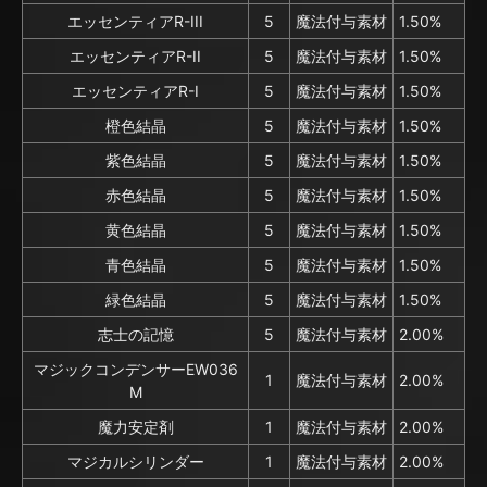
エッセンティアR-III
5
魔法付与素材
1.50%
エッセンティアR-II
5
魔法付与素材
1.50%
エッセンティアR-I
5
魔法付与素材
1.50%
橙色結晶
5
魔法付与素材
1.50%
紫色結晶
5
魔法付与素材
1.50%
赤色結晶
5
魔法付与素材
1.50%
黄色結晶
5
魔法付与素材
1.50%
青色結晶
5
魔法付与素材
1.50%
緑色結晶
5
魔法付与素材
1.50%
志士の記憶
5
魔法付与素材
2.00%
マジックコンデンサーEW036
1
魔法付与素材
2.00%
M
魔力安定剤
1
魔法付与素材
2.00%
マジカルシリンダー
1
魔法付与素材
2.00%