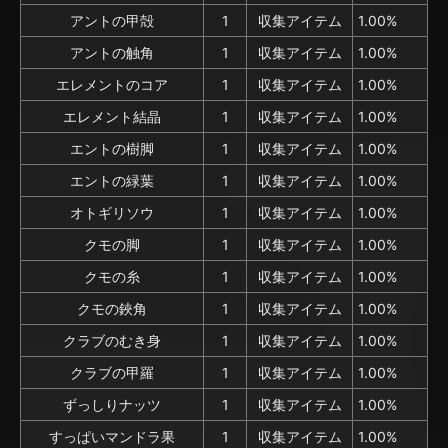
アントの甲殻
1
収集アイテム
1.00%
アントの触角
1
収集アイテム
1.00%
エレメントのコア
1
収集アイテム
1.00%
エレメント結晶
1
収集アイテム
1.00%
エントの樹脚
1
収集アイテム
1.00%
エントの緑葉
1
収集アイテム
1.00%
オトギリソウ
1
収集アイテム
1.00%
クモの脚
1
収集アイテム
1.00%
クモの糸
1
収集アイテム
1.00%
クモの鋏角
1
収集アイテム
1.00%
クラブのむき身
1
収集アイテム
1.00%
クラブの甲羅
1
収集アイテム
1.00%
ずっしりナッツ
1
収集アイテム
1.00%
すっぱいマンドラ果
1
収集アイテム
1.00%