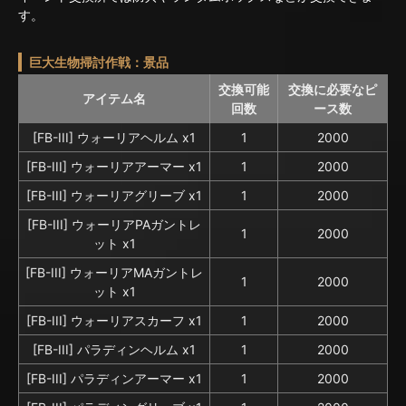
す。
巨大生物掃討作戦：景品
交換可能
交換に必要なピ
アイテム名
回数
ース数
[FB-III] ウォーリアヘルム x1
1
2000
[FB-III] ウォーリアアーマー x1
1
2000
[FB-III] ウォーリアグリーブ x1
1
2000
[FB-III] ウォーリアPAガントレ
1
2000
ット x1
[FB-III] ウォーリアMAガントレ
1
2000
ット x1
[FB-III] ウォーリアスカーフ x1
1
2000
[FB-III] パラディンヘルム x1
1
2000
[FB-III] パラディンアーマー x1
1
2000