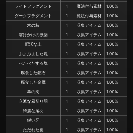
ライトフラグメント
1
魔法付与素材
1.00%
ダークフラグメント
1
魔法付与素材
1.00%
木の枝
1
収集アイテム
1.00%
溶けかけの獣歯
1
収集アイテム
1.00%
肥沃な土
1
収集アイテム
1.00%
ぶよぶよした塊
1
収集アイテム
1.00%
べたべたする塊
1
収集アイテム
1.00%
腐食した鉱石
1
収集アイテム
1.00%
腐食した金属
1
収集アイテム
1.00%
羊の肉
1
収集アイテム
1.00%
立派な風切り羽
1
収集アイテム
1.00%
綺麗な尾羽
1
収集アイテム
1.00%
鋭い牙
1
収集アイテム
1.00%
ただれた皮
1
収集アイテム
1.00%