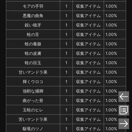
モアの手羽
1
収集アイテム
1.00%
悪魔の曲角
1
収集アイテム
1.00%
鋭い狼牙
1
収集アイテム
1.00%
蛙の舌
1
収集アイテム
1.00%
蛙の毒腺
1
収集アイテム
1.00%
蛙の皮膚
1
収集アイテム
1.00%
蛙の目玉
1
収集アイテム
1.00%
甘いマンドラ果
1
収集アイテム
1.00%
輝くウロコ
1
収集アイテム
1.00%
強靭な捕脚
1
収集アイテム
1.00%
曲がった骨
1
収集アイテム
1.00%
玉蛙のヒレ
1
収集アイテム
1.00%
苦いマンドラ果
1
収集アイテム
1.00%
駆竜のツノ
1
収集アイテム
1.00%