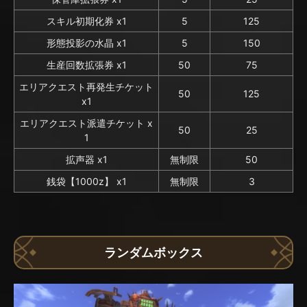
スキル初期化券 x1
5
125
形態投影の水晶 x1
5
150
生産回数拡張券 x1
50
75
エリアクエスト再発生チケット
50
125
x1
エリアクエスト派遣チケット x
50
25
1
拡声器 x1
無制限
50
銭袋【1000z】 x1
無制限
3
ランダムボックス