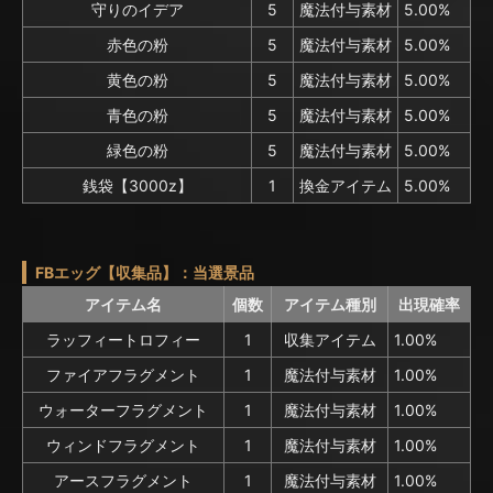
守りのイデア
5
魔法付与素材
5.00%
赤色の粉
5
魔法付与素材
5.00%
黄色の粉
5
魔法付与素材
5.00%
青色の粉
5
魔法付与素材
5.00%
緑色の粉
5
魔法付与素材
5.00%
銭袋【3000z】
1
換金アイテム
5.00%
FBエッグ【収集品】：当選景品
アイテム名
個数
アイテム種別
出現確率
ラッフィートロフィー
1
収集アイテム
1.00%
ファイアフラグメント
1
魔法付与素材
1.00%
ウォーターフラグメント
1
魔法付与素材
1.00%
ウィンドフラグメント
1
魔法付与素材
1.00%
アースフラグメント
1
魔法付与素材
1.00%