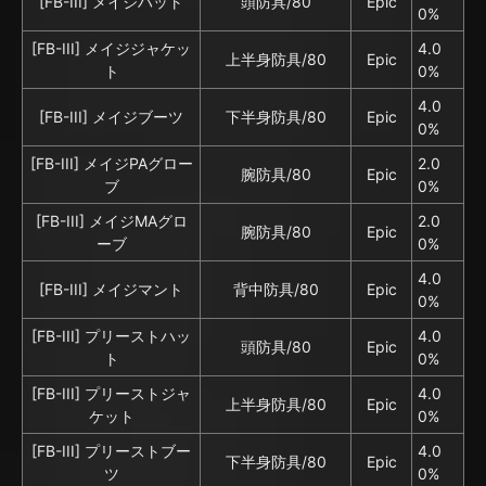
[FB-III] メイジハット
頭防具/80
Epic
0%
[FB-III] メイジジャケッ
4.0
上半身防具/80
Epic
ト
0%
4.0
[FB-III] メイジブーツ
下半身防具/80
Epic
0%
[FB-III] メイジPAグロー
2.0
腕防具/80
Epic
ブ
0%
[FB-III] メイジMAグロ
2.0
腕防具/80
Epic
ーブ
0%
4.0
[FB-III] メイジマント
背中防具/80
Epic
0%
[FB-III] プリーストハッ
4.0
頭防具/80
Epic
ト
0%
[FB-III] プリーストジャ
4.0
上半身防具/80
Epic
ケット
0%
[FB-III] プリーストブー
4.0
下半身防具/80
Epic
ツ
0%