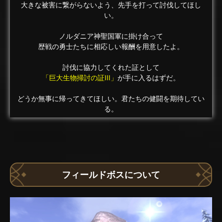
大きな被害に繋がらないよう、先手を打って討伐してほし
い。
ノルダニア神聖国軍に掛け合って
歴戦の勇士たちに相応しい報酬を用意したよ。
討伐に協力してくれた証として
「巨大生物掃討の証III」
が手に入るはずだ。
どうか無事に帰ってきてほしい。君たちの健闘を期待してい
る。
フィールドボスについて