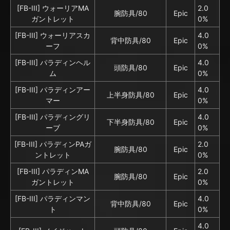
[FB-III] ウォーリアMA
2.0
腕防具/80
Epic
ガントレット
0%
[FB-III] ウォーリアスカ
4.0
背中防具/80
Epic
ーフ
0%
[FB-III] パラディンヘル
4.0
頭防具/80
Epic
ム
0%
[FB-III] パラディンアー
4.0
上半身防具/80
Epic
マー
0%
[FB-III] パラディングリ
4.0
下半身防具/80
Epic
ーブ
0%
[FB-III] パラディンPAガ
2.0
腕防具/80
Epic
ントレット
0%
[FB-III] パラディンMA
2.0
腕防具/80
Epic
ガントレット
0%
[FB-III] パラディンマン
4.0
背中防具/80
Epic
ト
0%
4.0