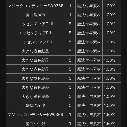
マジックコンデンサーEW036E
1
魔法付与素材
1.00%
魔力消滅剤
1
魔法付与素材
1.00%
エッセンティアE-III
5
魔法付与素材
1.00%
エッセンティアE-II
5
魔法付与素材
1.00%
エッセンティアE-I
5
魔法付与素材
1.00%
大きな橙色結晶
5
魔法付与素材
1.00%
大きな紫色結晶
5
魔法付与素材
1.00%
大きな赤色結晶
5
魔法付与素材
1.00%
大きな黄色結晶
5
魔法付与素材
1.00%
大きな青色結晶
5
魔法付与素材
1.00%
大きな緑色結晶
5
魔法付与素材
1.00%
豪傑の記憶
5
魔法付与素材
1.50%
マジックコンデンサーEW036R
1
魔法付与素材
1.50%
魔力活性剤
1
魔法付与素材
1.50%