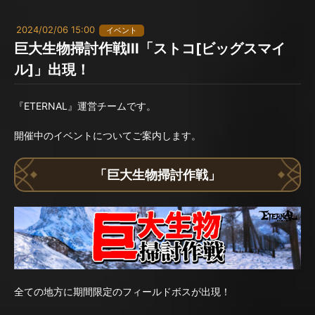
2024/02/06 15:00
イベント
巨大生物掃討作戦III「ストコ[ビッグスマイ
ル]」出現！
『ETERNAL』運営チームです。
開催中のイベントについてご案内します。
「巨大生物掃討作戦」
全ての地方に期間限定のフィールドボスが出現！