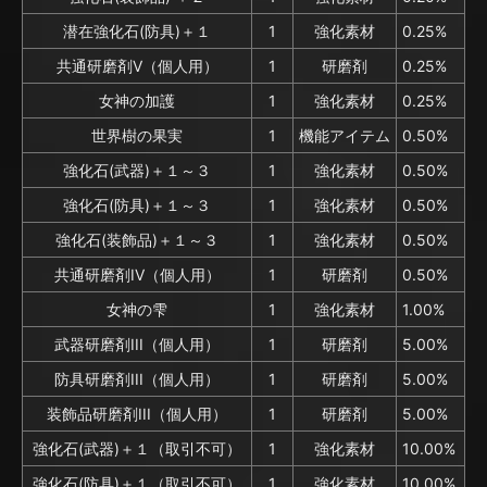
潜在強化石(防具)＋１
1
強化素材
0.25%
共通研磨剤V（個人用）
1
研磨剤
0.25%
女神の加護
1
強化素材
0.25%
世界樹の果実
1
機能アイテム
0.50%
強化石(武器)＋１～３
1
強化素材
0.50%
強化石(防具)＋１～３
1
強化素材
0.50%
強化石(装飾品)＋１～３
1
強化素材
0.50%
共通研磨剤IV（個人用）
1
研磨剤
0.50%
女神の雫
1
強化素材
1.00%
武器研磨剤III（個人用）
1
研磨剤
5.00%
防具研磨剤III（個人用）
1
研磨剤
5.00%
装飾品研磨剤III（個人用）
1
研磨剤
5.00%
強化石(武器)＋１（取引不可）
1
強化素材
10.00%
強化石(防具)＋１（取引不可）
1
強化素材
10.00%