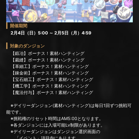
開催期間
2月4日（日）5:00 ～ 2月5日（月）4:59
対象のダンジョン
【鍛冶】ボーナス！素材ハンティング
【裁縫】ボーナス！素材ハンティング
【革細工】ボーナス！素材ハンティング
【錬金術】ボーナス！素材ハンティング
【宝石細工】ボーナス！素材ハンティング
【機工学】ボーナス！素材ハンティング
【魔法付与】ボーナス！素材ハンティング
※デイリーダンジョン(素材ハンティング)は毎日1回ずつ挑戦可
能です。
※挑戦権のリセット時間はAM5:00となります。
※各ダンジョンには入場可能Lv制限があります。
※デイリーダンジョンはダンジョン選択画面の
「イベント」項目内にあります。