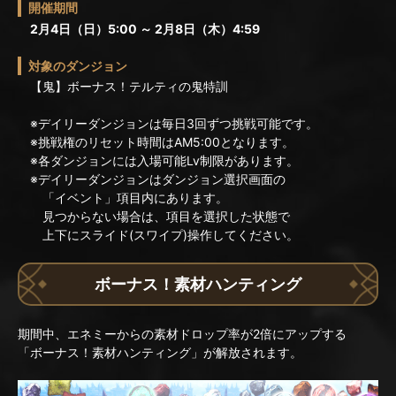
開催期間
2月4日（日）5:00 ～ 2月8日（木）4:59
対象のダンジョン
【鬼】ボーナス！テルティの鬼特訓
※デイリーダンジョンは毎日3回ずつ挑戦可能です。
※挑戦権のリセット時間はAM5:00となります。
※各ダンジョンには入場可能Lv制限があります。
※デイリーダンジョンはダンジョン選択画面の
「イベント」項目内にあります。
見つからない場合は、項目を選択した状態で
上下にスライド(スワイプ)操作してください。
ボーナス！素材ハンティング
期間中、エネミーからの素材ドロップ率が2倍にアップする
「ボーナス！素材ハンティング」が解放されます。