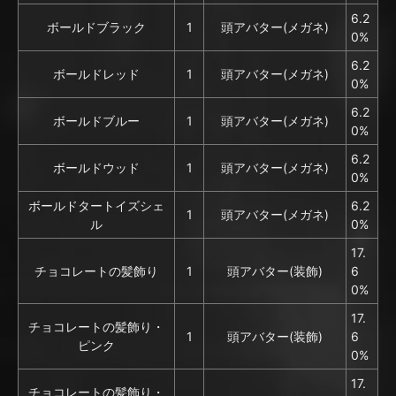
6.2
ボールドブラック
1
頭アバター(メガネ)
0%
6.2
ボールドレッド
1
頭アバター(メガネ)
0%
6.2
ボールドブルー
1
頭アバター(メガネ)
0%
6.2
ボールドウッド
1
頭アバター(メガネ)
0%
ボールドタートイズシェ
6.2
1
頭アバター(メガネ)
ル
0%
17.
チョコレートの髪飾り
1
頭アバター(装飾)
6
0%
17.
チョコレートの髪飾り・
1
頭アバター(装飾)
6
ピンク
0%
17.
チョコレートの髪飾り・