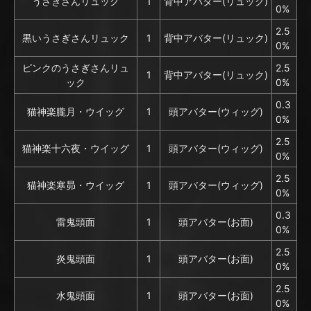
うさぎさんリュック
1
背中アバター(リュック)
0%
2.5
黒いうさぎさんリュック
1
背中アバター(リュック)
0%
ピンクのうさぎさんリュ
2.5
1
背中アバター(リュック)
ック
0%
0.3
猫神楽朧月・ウイッグ
1
頭アバター(ウィッグ)
0%
2.5
猫神楽十六夜・ウイッグ
1
頭アバター(ウィッグ)
0%
2.5
猫神楽寒昴・ウイッグ
1
頭アバター(ウィッグ)
0%
0.3
雷鬼頭面
1
頭アバター(お面)
0%
2.5
炎鬼頭面
1
頭アバター(お面)
0%
2.5
水鬼頭面
1
頭アバター(お面)
0%