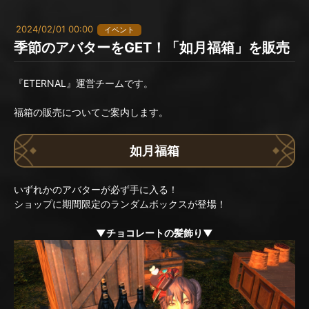
2024/02/01 00:00
イベント
季節のアバターをGET！「如月福箱」を販売
『ETERNAL』運営チームです。
福箱の販売についてご案内します。
如月福箱
いずれかのアバターが必ず手に入る！
ショップに期間限定のランダムボックスが登場！
▼チョコレートの髪飾り▼