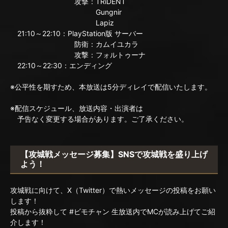
攻撃：TRiDENT
Gungnir
Lapiz
21:10～22:10：PlayStation版 サーバー
防衛：カムイユカラ
攻撃：フォルトゥーナ
22:10～22:30：エンディング
※公平性を期すため、本放送は5分ディレイで配信いたします。
※配信スケジュール、放送内容・出演者は
予告なく変更する場合があります。ご了承ください。
【攻城戦メッセージ募集】SNSで攻城戦を盛り上げ
よう！
攻城戦に向けて、X（Twitter）で熱いメッセージの投稿をお願い
します！
投稿から抜粋して #ビモチャン 生放送内でMCが読み上げてご紹
介します！