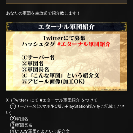
あなたの軍団を生放送で紹介致します！
X（Twitter）にて #エターナル軍団紹介 をつけて
①サーバー名(スマホ/PC版かPlayStation版かをご記載くださ
い)
②軍団名
③軍団長名
④こんな軍団だよという紹介文