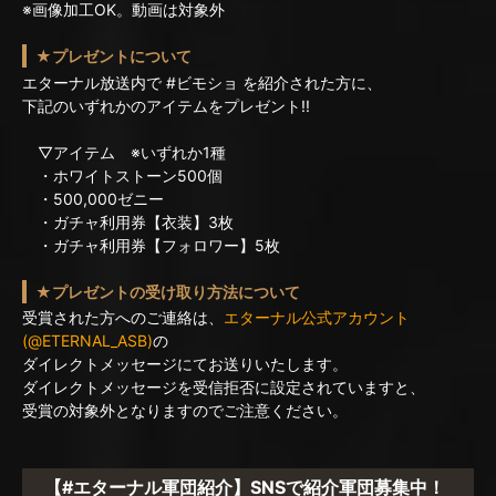
※画像加工OK。動画は対象外
★プレゼントについて
エターナル放送内で #ビモショ を紹介された方に、
下記のいずれかのアイテムをプレゼント!!
▽アイテム ※いずれか1種
・ホワイトストーン500個
・500,000ゼニー
・ガチャ利用券【衣装】3枚
・ガチャ利用券【フォロワー】5枚
★プレゼントの受け取り方法について
受賞された方へのご連絡は、
エターナル公式アカウント
(@ETERNAL_ASB)
の
ダイレクトメッセージにてお送りいたします。
ダイレクトメッセージを受信拒否に設定されていますと、
受賞の対象外となりますのでご注意ください。
【#エターナル軍団紹介】SNSで紹介軍団募集中！