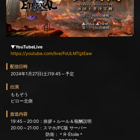
▼YouTubeLive
https://youtube.com/live/FoULMTgtEaw
配信日時
2024年1月27日(土)19:45～予定
出演
ももぞう
ピロー北側
放送内容
19:45～20:00：挨拶＋ルール＆報酬説明
20:00～21:00：スマホ/PC版 サーバー
防衛：＊Я･Étoile＊