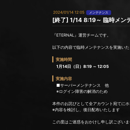
2024/01/14 12:05
メンテナンス
[終了] 1/14 8:19～ 臨
『ETERNAL』運営チームです。
以下の内容で臨時メンテナンスを実施いた
実施時間
1月14日（日）8:19 ～ 12:05
実施内容
■サーバーメンテナンス 他
※ログイン障害の解消のため
本件のお詫びとして全アカウント宛てにホ
※内容を検討し、後日配布いたします
この度はご迷惑をおかけし申し訳ございま