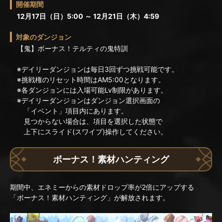
開催期間
12月17日（日）5:00 ～ 12月21日（木）4:59
対象のダンジョン
【鬼】ボーナス！テルティの鬼特訓
※デイリーダンジョンは毎日3回ずつ挑戦可能です。
※挑戦権のリセット時間はAM5:00となります。
※各ダンジョンには入場可能Lv制限があります。
※デイリーダンジョンはダンジョン選択画面の
「イベント」項目内にあります。
見つからない場合は、項目を選択した状態で
上下にスライド(スワイプ)操作してください。
ボーナス！素材ハンティング
期間中、エネミーからの素材ドロップ率が2倍にアップする
「ボーナス！素材ハンティング」が解放されます。