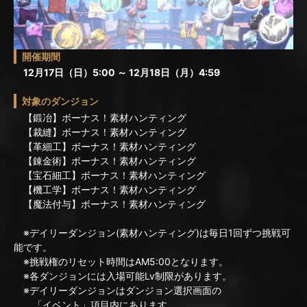
開催期間
12月17日（日）5:00 ～ 12月18日（月）4:59
対象のダンジョン
【鍛冶】ボーナス！素材ハンティング
【裁縫】ボーナス！素材ハンティング
【革細工】ボーナス！素材ハンティング
【錬金術】ボーナス！素材ハンティング
【宝石細工】ボーナス！素材ハンティング
【機工学】ボーナス！素材ハンティング
【魔法付与】ボーナス！素材ハンティング
※デイリーダンジョン(素材ハンティング)は毎日1回ずつ挑戦可
能です。
※挑戦権のリセット時間はAM5:00となります。
※各ダンジョンには入場可能Lv制限があります。
※デイリーダンジョンはダンジョン選択画面の
「イベント」項目内にあります。