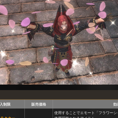
入制限
販売価格
効
使用することでエモート「フラワーシ