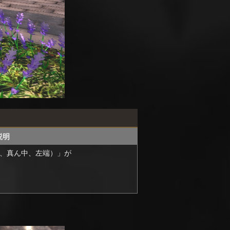
説明
、真ん中、左端）」が