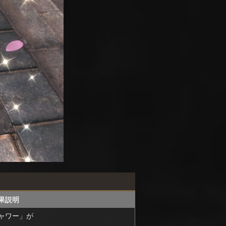
果説明
ャワー」が