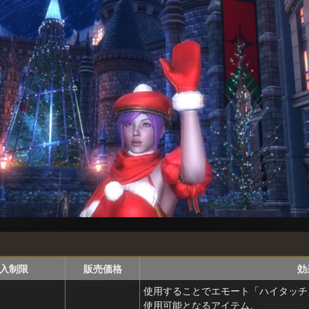
入制限
販売価格
効
使用することでエモート「ハイタッチ
使用可能となるアイテム。