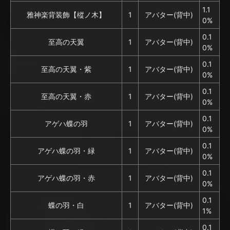
1.1
雅神楽背装飾【樅ノ木】
1
アバター(背中)
0%
0.1
至高の天翼
1
アバター(背中)
0%
0.1
至高の天翼・紫
1
アバター(背中)
0%
0.1
至高の天翼・赤
1
アバター(背中)
0%
0.1
アゲハ蝶の羽
1
アバター(背中)
0%
0.1
アゲハ蝶の羽・緑
1
アバター(背中)
0%
0.1
アゲハ蝶の羽・赤
1
アバター(背中)
0%
0.1
蝶の羽・白
1
アバター(背中)
1%
0.1