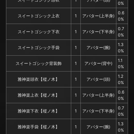
0%
0.6
スイートゴシック上衣
1
アバター(上半身)
0%
0.7
スイートゴシック下衣
1
アバター(下半身)
0%
1.3
スイートゴシック手袋
1
アバター(腕)
0%
1.1
スイートゴシック背装飾
1
アバター(背中)
0%
1.2
雅神楽頭衣【樅ノ木】
1
アバター(頭)
0%
0.6
雅神楽上衣【樅ノ木】
1
アバター(上半身)
0%
0.7
雅神楽下衣【樅ノ木】
1
アバター(下半身)
0%
1.3
雅神楽手袋【樅ノ木】
1
アバター(腕)
0%