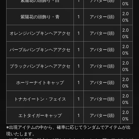
紫陽花の頭飾り・白
1
アバター(頭)
0%
2.0
紫陽花の頭飾り・青
1
アバター(頭)
0%
2.0
オレンジパンプキンヘアアクセ
1
アバター(頭)
0%
2.0
パープルパンプキンヘアアクセ
1
アバター(頭)
0%
2.0
ブラックパンプキンヘアアクセ
1
アバター(頭)
0%
2.0
ホーリーナイトキャップ
1
アバター(頭)
0%
2.0
トナカイートン・フェイス
1
アバター(頭)
0%
2.0
エトタイガーキャップ
1
アバター(頭)
0%
※出現アイテムの中から、確率に応じてランダムでアイテムが出
現いたします。