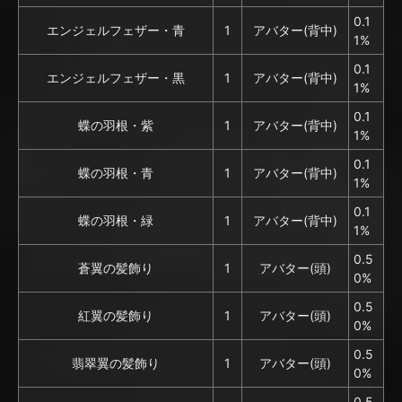
0.1
エンジェルフェザー・青
1
アバター(背中)
1%
0.1
エンジェルフェザー・黒
1
アバター(背中)
1%
0.1
蝶の羽根・紫
1
アバター(背中)
1%
0.1
蝶の羽根・青
1
アバター(背中)
1%
0.1
蝶の羽根・緑
1
アバター(背中)
1%
0.5
蒼翼の髪飾り
1
アバター(頭)
0%
0.5
紅翼の髪飾り
1
アバター(頭)
0%
0.5
翡翠翼の髪飾り
1
アバター(頭)
0%
0.5