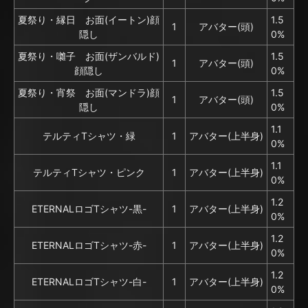
夏祭り・縁日 お面(イートン)顔
1.5
1
アバター(頭)
隠し
0%
夏祭り・囃子 お面(ザンバルド)
1.5
1
アバター(頭)
顔隠し
0%
夏祭り・宵祭 お面(マンドラ)顔
1.5
1
アバター(頭)
隠し
0%
1.1
テルティTシャツ・緑
1
アバター(上半身)
0%
1.1
テルティTシャツ・ピンク
1
アバター(上半身)
0%
1.2
ETERNALロゴTシャツ-黒-
1
アバター(上半身)
0%
1.2
ETERNALロゴTシャツ-赤-
1
アバター(上半身)
0%
1.2
ETERNALロゴTシャツ-白-
1
アバター(上半身)
0%