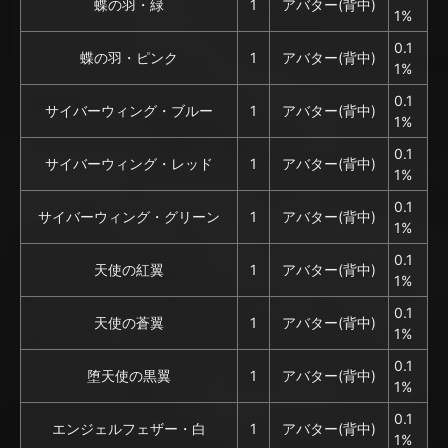
蝶の羽・緑
1
アバター(背中)
1%
0.1
蝶の羽・ピンク
1
アバター(背中)
1%
0.1
サイバーウィング・ブルー
1
アバター(背中)
1%
0.1
サイバーウィング・レッド
1
アバター(背中)
1%
0.1
サイバーウィング・グリーン
1
アバター(背中)
1%
0.1
天使の紅翼
1
アバター(背中)
1%
0.1
天使の蒼翼
1
アバター(背中)
1%
0.1
堕天使の黒翼
1
アバター(背中)
1%
0.1
エンジェルフェザー・白
1
アバター(背中)
1%