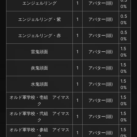
エンジェルリング
1
アバター(頭)
0%
0.5
エンジェルリング・紫
1
アバター(頭)
0%
0.5
エンジェルリング・赤
1
アバター(頭)
0%
1.5
雷鬼頭面
1
アバター(頭)
0%
1.5
炎鬼頭面
1
アバター(頭)
0%
1.5
水鬼頭面
1
アバター(頭)
0%
オルド軍学校・壱組 アイマス
1.5
1
アバター(頭)
ク
0%
オルド軍学校・弐組 アイマス
1.5
1
アバター(頭)
ク
0%
オルド軍学校・参組 アイマス
1.5
1
アバター(頭)
ク
0%