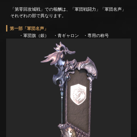
「第零回攻城戦」での報酬は、「軍団戦闘力」「軍団名声」
それぞれの部で異なります。
第一部「軍団名声」
・軍団旗（銀） ・青ギャロン ・専用の称号