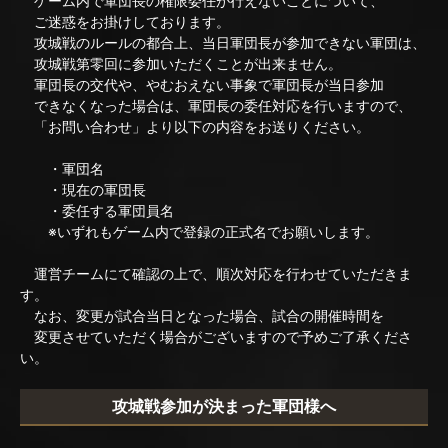
ゲーム内で軍団長の権限委任が行えないことについて、
ご迷惑をお掛けしております。
攻城戦のルールの都合上、当日軍団長が参加できない軍団は、
攻城戦第零回に参加いただくことが出来ません。
軍団長の交代や、やむおえない事象で軍団長が当日参加
できなくなった場合は、軍団長の委任対応を行いますので、
「お問い合わせ」より以下の内容をお送りください。
・軍団名
・現在の軍団長
・委任する軍団員名
※いずれもゲーム内で登録の正式名でお願いします。
運営チームにて確認の上で、順次対応を行わせていただきま
す。
なお、変更が試合当日となった場合、試合の開催時間を
変更させていただく場合がございますので予めご了承くださ
い。
攻城戦参加が決まった軍団様へ