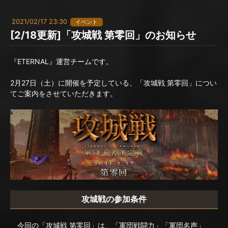
2021/02/17 23:30
イベント
[2/18更新]「攻城戦 第零回」のお知らせ
『ETERNAL』運営チームです。
2月27日（土）に開催を予定している、「攻城戦 第零回」につい
てご案内をさせていただきます。
攻城戦の参加条件
今回の「攻城戦 第零回」は、「軍団戦闘力」「軍団名声」