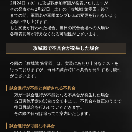
2月24日（水）に攻城戦参加軍団が発表いたしますが、
その発表から2月27日（土）の「攻城戦 第零回」終了
までの間、
軍団名や軍団エンブレムの変更を行わない
よう
お願い申し上げます。
もし変更が行われた場合、当日の試合会場への入場や
各種表彰等が行えなくなる可能性がございます。
攻城戦で不具合が発生した場合
今回の「攻城戦 第零回」は、実装にあたり十分なテストを
行っておりますが、当日の試合時に不具合が発生する可能性
がございます。
試合進行が不能と判断される不具合
万が一試合進行が不能となる不具合が発生した場合、
当日実施予定の試合は全て中止し、不具合を修正のうえで
後日再試合を行わせていただきます。
その際の日程は追ってご案内いたします。
試合進行が可能な不具合