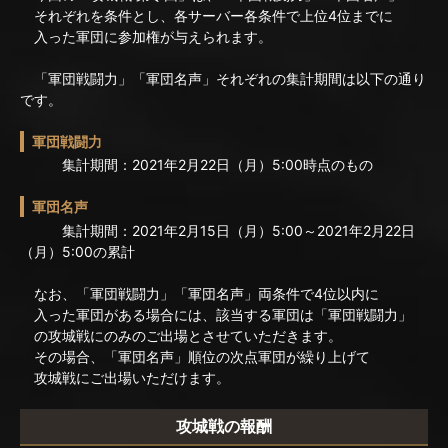
それぞれを条件とし、各サーバー各条件で上位4位までに
入った軍団に参加権が与えられます。
「軍団戦闘力」「軍団名声」それぞれの集計期間は以下の通り
です。
軍団戦闘力
集計期間：2021年2月22日（月）5:00時点のもの
軍団名声
集計期間：2021年2月15日（月）5:00～2021年2月22日
（月）5:00の累計
なお、「軍団戦闘力」「軍団名声」両条件で4位以内に
入った軍団がある場合には、該当する軍団は「軍団戦闘力」
の攻城戦にのみのご出場とさせていただきます。
その場合、「軍団名声」順位の次点軍団が繰り上げて
攻城戦にご出場いただけます。
攻城戦の報酬