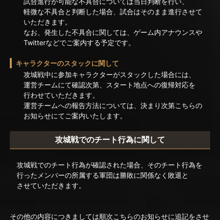
試合進行が可能な不具合については当日判断を行い、
軽微な不具合と判断した場合、試合はそのまま進行させて
いただきます。
なお、発生した不具合に関しては、ゲーム内アナウンスや
Twitterなどでご案内する予定です。
キャラクターのスタックに関して
攻城戦中に参加キャラクターがスタックした場合には、
運営チームにて確認次第、スタート地点への復帰対応を
行わせていただきます。
運営チームへの報告方法については、決まり次第こちらの
お知らせにてご案内いたします。
攻城戦でのチート行為に関して
攻城戦でのチート行為が確認された場合、そのチート行為を
行ったメンバーの所属する軍団は勝敗に関係なく敗退と
させていただきます。
その他の内容につきましては順次こちらのお知らせに追記をさせ