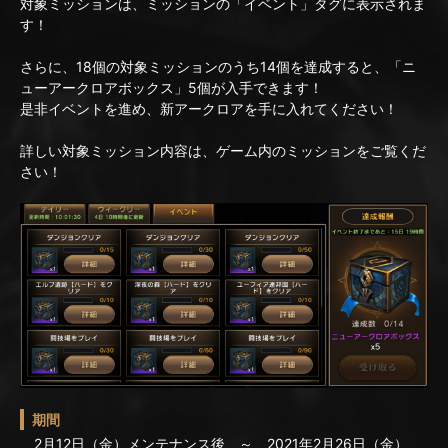
対象ミッションは、ミッションの「イベント」タグに表示されま
す！
さらに、18個の対象ミッションのうち14個を達成すると、「ニ
ューアークロアボックス」5個が入手できます！
是非イベントを進め、新アークロアを手に入れてください！
詳しい対象ミッション内容は、ゲーム内のミッションをご覧くだ
さい！
期間
2月12日（金）メンテナンス後 ～ 2021年2月26日（金）