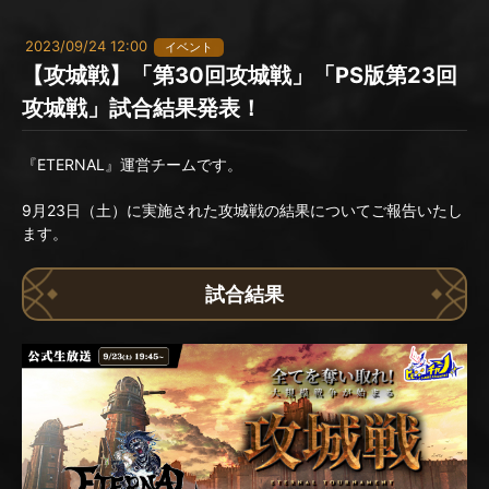
2023/09/24 12:00
イベント
【攻城戦】「第30回攻城戦」「PS版第23回
攻城戦」試合結果発表！
『ETERNAL』運営チームです。
9月23日（土）に実施された攻城戦の結果についてご報告いたし
ます。
試合結果