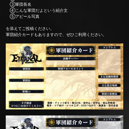
③軍団長名
④こんな軍団だよという紹介文
⑤アピール写真
を添えてご投稿ください。
軍団紹介カードもありますので、ぜひご利用ください。