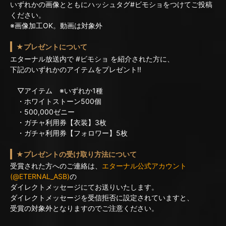
いずれかの画像とともにハッシュタグ#ビモショをつけてご投稿
ください。
※画像加工OK。動画は対象外
★プレゼントについて
エターナル放送内で #ビモショ を紹介された方に、
下記のいずれかのアイテムをプレゼント!!
▽アイテム ※いずれか1種
・ホワイトストーン500個
・500,000ゼニー
・ガチャ利用券【衣装】3枚
・ガチャ利用券【フォロワー】5枚
★プレゼントの受け取り方法について
受賞された方へのご連絡は、
エターナル公式アカウント
(@ETERNAL_ASB)
の
ダイレクトメッセージにてお送りいたします。
ダイレクトメッセージを受信拒否に設定されていますと、
受賞の対象外となりますのでご注意ください。