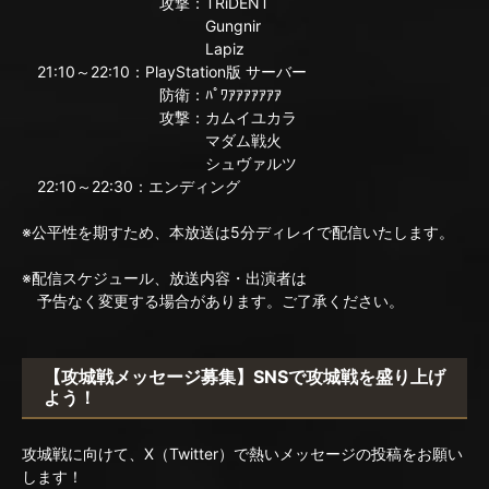
攻撃：TRiDENT
Gungnir
Lapiz
21:10～22:10：PlayStation版 サーバー
防衛：ﾊﾟﾜｱｱｱｱｱｱｱ
攻撃：カムイユカラ
マダム戦火
シュヴァルツ
22:10～22:30：エンディング
※公平性を期すため、本放送は5分ディレイで配信いたします。
※配信スケジュール、放送内容・出演者は
予告なく変更する場合があります。ご了承ください。
【攻城戦メッセージ募集】SNSで攻城戦を盛り上げ
よう！
攻城戦に向けて、X（Twitter）で熱いメッセージの投稿をお願い
します！