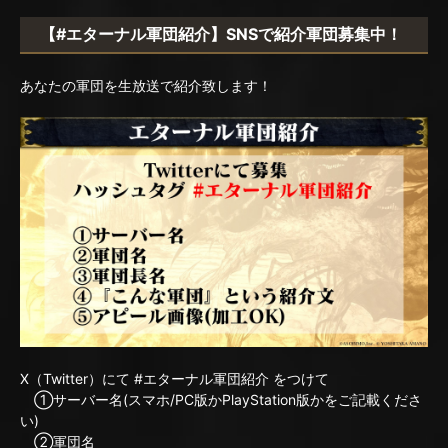
【#エターナル軍団紹介】SNSで紹介軍団募集中！
あなたの軍団を生放送で紹介致します！
X（Twitter）にて #エターナル軍団紹介 をつけて
①サーバー名(スマホ/PC版かPlayStation版かをご記載くださ
い)
②軍団名