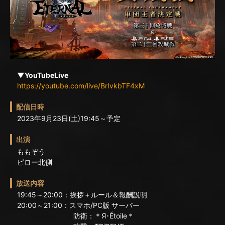
▼YouTubeLive
https://youtube.com/live/BrIvkbTF4xM
配信日時
2023年9月23日(土)19:45～予定
出演
ももぞう
ピロー北側
放送内容
19:45～20:00：挨拶＋ルール＆報酬説明
20:00～21:00：スマホ/PC版 サーバー
防衛：＊Я･Étoile＊