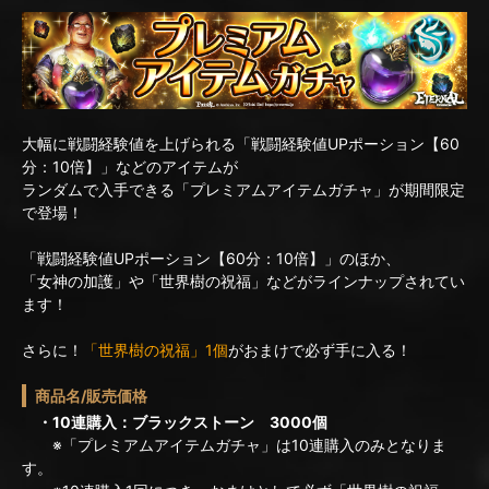
大幅に戦闘経験値を上げられる「戦闘経験値UPポーション【60
分：10倍】」などのアイテムが
ランダムで入手できる「プレミアムアイテムガチャ」が期間限定
で登場！
「戦闘経験値UPポーション【60分：10倍】」のほか、
「女神の加護」や「世界樹の祝福」などがラインナップされてい
ます！
さらに！
「世界樹の祝福」1個
がおまけで必ず手に入る！
商品名/販売価格
・10連購入：ブラックストーン 3000個
※「プレミアムアイテムガチャ」は10連購入のみとなりま
す。