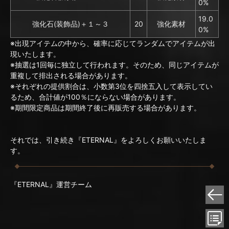
0%
19.0
強化石(装飾品)＋１～３
20
強化素材
0%
※出現アイテムの中から、確率に応じてランダムでアイテムが出
現いたします。
※抽選は1回毎に独立して行われます。そのため、同じアイテムが
重複して排出される場合があります。
※それぞれの提供割合は、小数第3位を四捨五入して表示してい
るため、合計値が100％にならない場合があります。
※期間限定商品は期間終了後に再販売する場合があります。
それでは、引き続き『ETERNAL』をよろしくお願いいたしま
す。
『ETERNAL』運営チーム