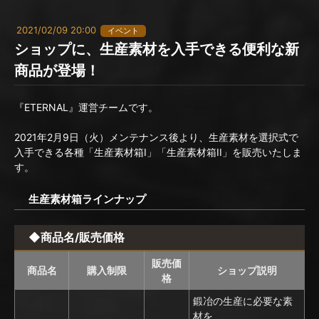
2021/02/09 20:00
イベント
ショップに、生産素材を入手できる便利な新
商品が登場！
『ETERNAL』運営チームです。
2021年2月9日（火）メンテナンス後より、生産素材を選択式で
入手できる各種「生産素材箱Ⅰ」「生産素材箱II」を販売いたしま
す。
生産素材箱ラインナップ
◆商品名/販売価格
販売価
商品名
購入制限
ショップ説明
格
鍛冶の生産に必要な素
材を