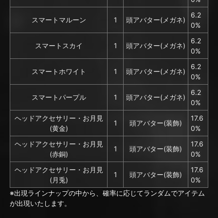
6.2
スマートマルーン
1
頭アバター(メガネ)
0%
6.2
スマートスカイ
1
頭アバター(メガネ)
0%
6.2
スマートホワイト
1
頭アバター(メガネ)
0%
6.2
スマートパープル
1
頭アバター(メガネ)
0%
ヘッドアクセサリー・お月見
17.6
1
頭アバター(装飾)
(黄金)
0%
ヘッドアクセサリー・お月見
17.6
1
頭アバター(装飾)
(赤銅)
0%
ヘッドアクセサリー・お月見
17.6
1
頭アバター(装飾)
(月兎)
0%
※出現ラインナップの中から、確率に応じてランダムでアイテム
が出現いたします。