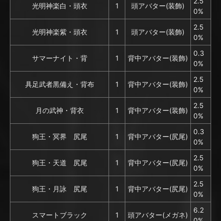
2.5
光明神楽白・頭衣
1
頭アバター(装飾)
0%
2.5
光明神楽紫・頭衣
1
頭アバター(装飾)
0%
0.3
サマーナイト・背
1
背中アバター(装飾)
0%
2.5
具足武者黒備え・背布
1
背中アバター(装飾)
0%
2.5
月の武神・背衣
1
背中アバター(装飾)
0%
0.3
狗王・冥界 尻尾
1
背中アバター(尻尾)
0%
2.5
狗王・天道 尻尾
1
背中アバター(尻尾)
0%
2.5
狗王・月詠 尻尾
1
背中アバター(尻尾)
0%
6.2
スマートブラック
1
頭アバター(メガネ)
0%