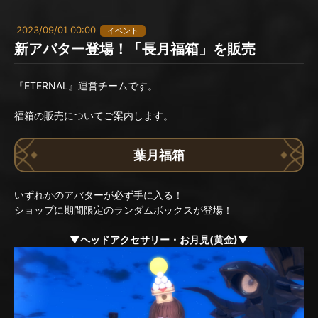
2023/09/01 00:00
イベント
新アバター登場！「長月福箱」を販売
『ETERNAL』運営チームです。
福箱の販売についてご案内します。
葉月福箱
いずれかのアバターが必ず手に入る！
ショップに期間限定のランダムボックスが登場！
▼ヘッドアクセサリー・お月見(黄金)▼