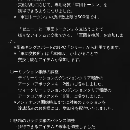
・貢献活動に応じて、専用財貨「軍団トークン」を
獲得できるようになりました。
※「軍団トークン」の所持数上限は500個です。
・「ゼニー」と「軍団トークン」を支払うことで
様々なアイテムと交換できる、「軍団交換所」を追加しま
した。
※聖都キングスポートのNPC「ジリー」から利用できます。
※「軍団交換所」は「軍団Lv」が上がることで
交換可能なアイテムが増加します。
〇ーミッション報酬の調整
・デイリーミッションのダンジョンクリア報酬の
アークロアボックスを「2個」に増やしました。
・ウィークリーミッションのダンジョンクリア報酬の
アークロアボックスを「6個」に増やしました。
※メンテナンス開始時点までに対象のミッションを
達成済みのお客様には、増加分を配付いたしました。
〇妖精のガラクタ箱のバランス調整
・獲得できるアイテムの確率を調整しました。