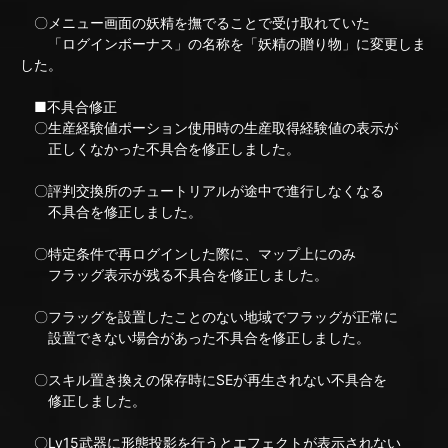
〇メニュー画面の妖精を撫でることで受け取れていた
「ログインボーナス」の名称を「妖精の贈り物」に変更しま
した。
■不具合修正
〇生産経験値ポーション使用時の生産取得経験値の表示が
正しくなかった不具合を修正しました。
〇評判交換所のチュートリアルが途中で進行しなくなる
不具合を修正しました。
〇特定条件で再ログインした際に、マップ上にのみ
フラッグ表示が残る不具合を修正しました。
〇フラッグを設置したことのない地域でフラッグが正常に
設置できない場合があった不具合を修正しました。
〇スキル置き換えの保存時にSEが再生されない不具合を
修正しました。
〇Lv15武器に形態投影を行うとエフェクトが表示されない