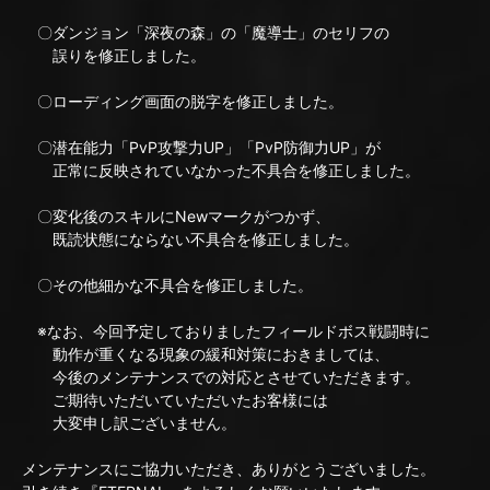
〇ダンジョン「深夜の森」の「魔導士」のセリフの
誤りを修正しました。
〇ローディング画面の脱字を修正しました。
〇潜在能力「PvP攻撃力UP」「PvP防御力UP」が
正常に反映されていなかった不具合を修正しました。
〇変化後のスキルにNewマークがつかず、
既読状態にならない不具合を修正しました。
〇その他細かな不具合を修正しました。
※なお、今回予定しておりましたフィールドボス戦闘時に
動作が重くなる現象の緩和対策におきましては、
今後のメンテナンスでの対応とさせていただきます。
ご期待いただいていただいたお客様には
大変申し訳ございません。
メンテナンスにご協力いただき、ありがとうございました。