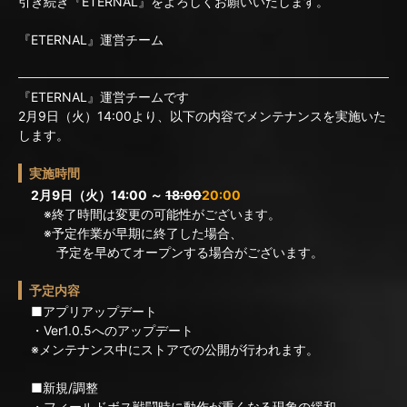
引き続き『ETERNAL』をよろしくお願いいたします。
『ETERNAL』運営チーム
『ETERNAL』運営チームです
2月9日（火）14:00より、以下の内容でメンテナンスを実施いた
します。
実施時間
2月9日（火）14:00 ～
18:00
20:00
※終了時間は変更の可能性がございます。
※予定作業が早期に終了した場合、
予定を早めてオープンする場合がございます。
予定内容
■アプリアップデート
・Ver1.0.5へのアップデート
※メンテナンス中にストアでの公開が行われます。
■新規/調整
・フィールドボス戦闘時に動作が重くなる現象の緩和