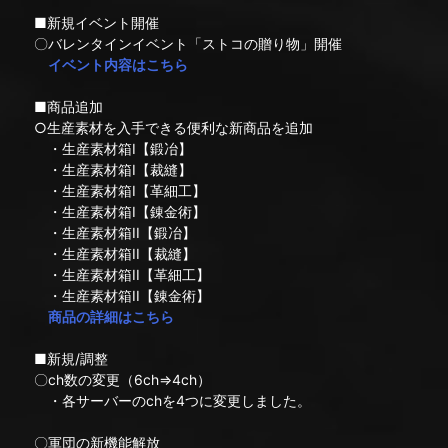
■新規イベント開催
〇バレンタインイベント「ストコの贈り物」開催
イベント内容はこちら
■商品追加
○生産素材を入手できる便利な新商品を追加
・生産素材箱I【鍛冶】
・生産素材箱I【裁縫】
・生産素材箱I【革細工】
・生産素材箱I【錬金術】
・生産素材箱II【鍛冶】
・生産素材箱II【裁縫】
・生産素材箱II【革細工】
・生産素材箱II【錬金術】
商品の詳細はこちら
■新規/調整
〇ch数の変更（6ch⇒4ch）
・各サーバーのchを4つに変更しました。
〇軍団の新機能解放