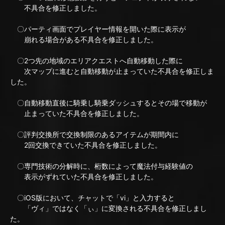
不具合を修正しました。
〇パーティ画面でプレイヤー情報を開いた際に表示が
崩れる場合がある不具合を修正しました。
〇2つ先の地域のエリアクエストへ自動移動した際に
次マップに進むと自動移動が止まっていた不具合を修正しま
した。
〇自動移動直後に騎乗し騎乗ダッシュするとその場で移動が
止まっていた不具合を修正しました。
〇評判交換所で交換制限のあるアイテムが期間内に
2回交換できていた不具合を修正しました。
〇専門技術の分解時に、桁数によって魔法付与経験値の
表示がずれていた不具合を修正しました。
〇iOS版において、チャットで「vi」と入力すると
「ヴィ」ではなく「ぃ」に変換される不具合を修正しまし
た。