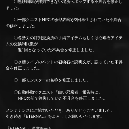
〇黒鉄鋼脈が採掘できない場所へポップする不具合を修正し
ました。
〇一部クエストNPCの会話内容が2回再生されていた不具合
の修正しました。
〇各勢力の評判交換所の手綱アイテムもしくは召喚石アイテ
ムの交換制限数が
週1回となっていた不具合を修正しました。
〇水棲タイプのペットの召喚石の説明文が、誤っていた不具
合を修正しました。
〇一部モンスターの名称を修正しました。
〇自動移動でクエスト「白い邪魔者」報告時に、
NPCの前で往復していた不具合を修正しました。
メンテナンスにご協力いただき、ありがとうございました。
引き続き『ETERNAL』をよろしくお願いいたします。
『ETERNAL』運営チーム