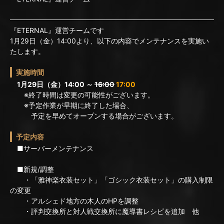
『ETERNAL』運営チームです
1月29日（金）14:00より、以下の内容でメンテナンスを実施い
たします。
実施時間
1月29日（金）14:00 ～
16:00
17:00
※終了時間は変更の可能性がございます。
※予定作業が早期に終了した場合、
予定を早めてオープンする場合がございます。
予定内容
■サーバーメンテナンス
■新規/調整
・「雅神楽衣装セット」「ゴシック衣装セット」の購入制限
の変更
・アルシェド地方の木人のHPを調整
・評判交換所と対人戦交換所に魔導書レシピを追加 他