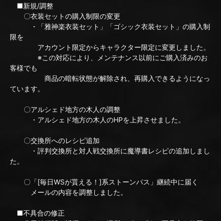
■新規/調整
〇衣装セットの購入制限の変更
・「雅神楽衣装セット」「ゴシック衣装セット」の購入制
限を
アカウント限定からキャラクター限定に変更しました。
※この対応により、メンテナンス以前にご購入済みのお
客様でも
商品の暗転状態が解除され、再購入できるようになっ
ています。
〇アルシェド地方の木人の調整
・アルシェド地方の木人のHPを上昇させました。
〇交換所へのレシピ追加
・評判交換所と対人戦交換所に魔導書レシピの追加しまし
た。
〇「[毎日WSが貰える！]系ストーンパス」継続中に届く
メールの内容を調整しました。
■不具合の修正